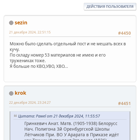
ДЕЙСТВИЯ ПОЛЬЗОВАТЕЛЯ
sezin
21 декабря 2024, 22:51:15
#4450
Можно было сделать отдельный пост и не мешать всех в
кучу.
По складу номер 53 материалов не имею и его
тружениках тоже.
Я больше по КВО,УВО, ХВО...
krok
22 декабря 2024, 23:24:27
#4451
Цитата: Pawel от 21 декабря 2024, 11:55:57
Гринкевич Анат. Матв. (1905-1938) Белорусс
Нач. Полигона 3й Оренбургской Школы
Лётчиков При. ВО У Арарата в Приказе идёт