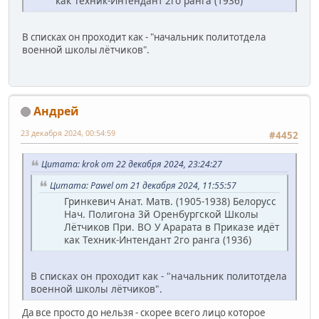
как Техник-Интендант 2го ранга (1936)
В списках он проходит как - "начальник политотдела
военной школы лётчиков".
Андрей
23 декабря 2024, 00:54:59
#4452
Цитата: krok от 22 декабря 2024, 23:24:27
Цитата: Pawel от 21 декабря 2024, 11:55:57
Гринкевич Анат. Матв. (1905-1938) Белорусс
Нач. Полигона 3й Оренбургской Школы
Лётчиков При. ВО У Арарата в Приказе идёт
как Техник-Интендант 2го ранга (1936)
В списках он проходит как - "начальник политотдела
военной школы лётчиков".
Да все просто до нельзя - скорее всего лицо которое