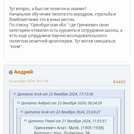
Тут вопрос, а был-ли полигон и звание?
Начальное обучение пилота это аэродром, стрельба и
бомбометание это в иных местах.
По списку "Оренбургская обл." где Гринкевич свою
категорию отхватил есть курсанты и сотрудники школы, а
есть ещё сотрудники Научно-исследовательского
полигона зенитной артиллерии. Тут могли смешаться
"кони".
Андрей
23 декабря 2024, 18:17:26
#4455
Цитата: krok от 23 декабря 2024, 17:13:36
Цитата: Андрей от 23 декабря 2024, 00:54:59
Цитата: krok от 22 декабря 2024, 23:24:27
Цитата: Pawel от 21 декабря 2024, 11:55:57
Гринкевич Анат. Матв. (1905-1938)
Белорусс Нач. Полигона 3й