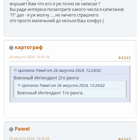
внушает Вам что его я уж точно не написал ?
Вы ради интереса посмотрите какого числа я капитанов
"П" дал - я уж молчу ....но ничего страшного
это просто маленький до нельзя Ваш конфуз )
картограф
28 августа 2024, 19:41:28
#4342
Цитата: Pawel от 26 августа 2024, 12:24:02
Военный Интендант 2го ранга
Цитата: Pawel от 26 августа 2024, 12:24:02
Военный Интендант 1го ранга.
Pawel
29 августа 2024, 14:40:28
#4343