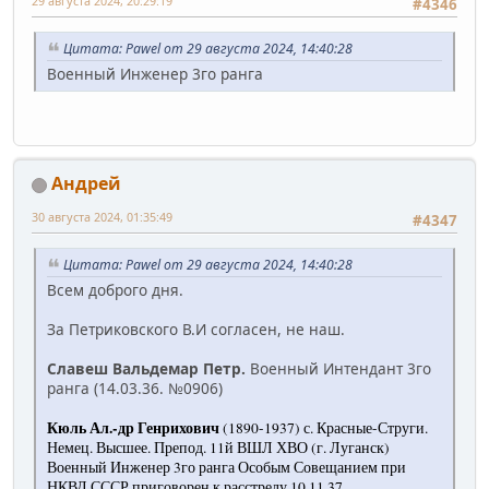
29 августа 2024, 20:29:19
#4346
Цитата: Pawel от 29 августа 2024, 14:40:28
Военный Инженер 3го ранга
Андрей
30 августа 2024, 01:35:49
#4347
Цитата: Pawel от 29 августа 2024, 14:40:28
Всем доброго дня.
За Петриковского В.И согласен, не наш.
Славеш Вальдемар Петр.
Военный Интендант 3го
ранга (14.03.36. №0906)
Кюль Ал.-др Генрихович
(1890-1937) с. Красные-Струги.
Немец. Высшее. Препод. 11й ВШЛ ХВО (г. Луганск)
Военный Инженер 3го ранга Особым Совещанием при
НКВД СССР приговорен к расстрелу 10.11.37.