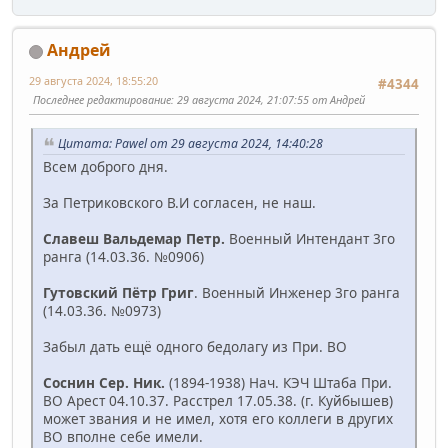
Андрей
29 августа 2024, 18:55:20
#4344
Последнее редактирование
: 29 августа 2024, 21:07:55 от Андрей
Цитата: Pawel от 29 августа 2024, 14:40:28
Всем доброго дня.
За Петриковского В.И согласен, не наш.
Славеш Вальдемар Петр.
Военный Интендант 3го
ранга (14.03.36. №0906)
Гутовский Пётр Григ
. Военный Инженер 3го ранга
(14.03.36. №0973)
Забыл дать ещё одного бедолагу из При. ВО
Соснин Сер. Ник.
(1894-1938) Нач. КЭЧ Штаба При.
ВО Арест 04.10.37. Расстрел 17.05.38. (г. Куйбышев)
может звания и не имел, хотя его коллеги в других
ВО вполне себе имели.