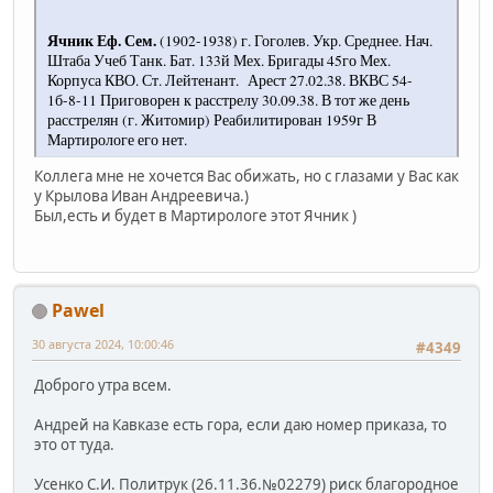
Ячник Еф. Сем.
(1902-1938) г. Гоголев. Укр. Среднее. Нач.
Штаба Учеб Танк. Бат. 133й Мех. Бригады 45го Мех.
Корпуса КВО. Ст. Лейтенант. Арест 27.02.38. ВКВС 54-
1б-8-11 Приговорен к расстрелу 30.09.38. В тот же день
расстрелян (г. Житомир) Реабилитирован 1959г В
Мартирологе его нет.
Коллега мне не хочется Вас обижать, но с глазами у Вас как
у Крылова Иван Андреевича.)
Был,есть и будет в Мартирологе этот Ячник )
Pawel
30 августа 2024, 10:00:46
#4349
Доброго утра всем.
Андрей на Кавказе есть гора, если даю номер приказа, то
это от туда.
Усенко С.И. Политрук (26.11.36.№02279) риск благородное