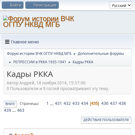
Войти
Регистрация
Главное меню
Форум истории ВЧК ОГПУ НКВД МГБ
Дополнительные форумы
►
РЕПРЕССИИ в РККА 1935-1941
Кадры РККА
►
►
Кадры РККА
Автор Андрей, 18 ноября 2014, 15:57:06
0 Пользователи и 9 гостей просматривают эту тему.
1
...
431
432
433
434
436
437
438
Страницы
435
ВНИЗ
439
...
463
ДЕЙСТВИЯ ПОЛЬЗОВАТЕЛЯ