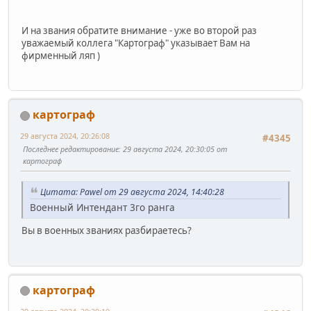
И на звания обратите внимание - уже во второй раз
уважаемый коллега "Картограф" указывает Вам на
фирменный ляп )
картограф
29 августа 2024, 20:26:08
#4345
Последнее редактирование
: 29 августа 2024, 20:30:05 от
картограф
Цитата: Pawel от 29 августа 2024, 14:40:28
Военный Интендант 3го ранга
Вы в военных званиях разбираетесь?
картограф