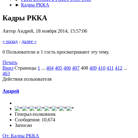
►
Кадры РККА
Кадры РККА
Автор Андрей, 18 ноября 2014, 15:57:06
« назад
-
далее »
0 Пользователи и 1 гость просматривают эту тему.
Печать
Вниз
Страницы
1
...
404
405
406
407
408
409
410
411
412
...
463
Действия пользователя
Андрей
Генерал-полковник
Сообщения: 10,674
Записан
От: Кадры РККА