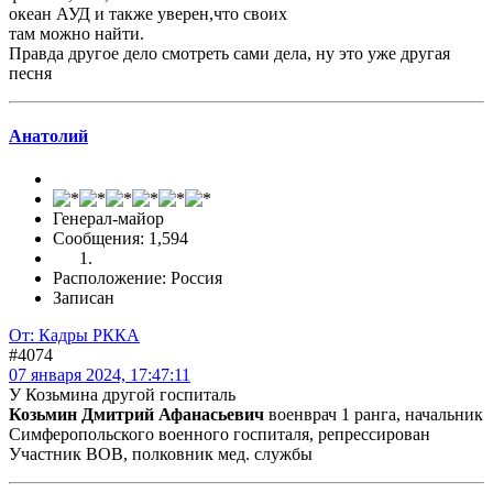
океан АУД и также уверен,что своих
там можно найти.
Правда другое дело смотреть сами дела, ну это уже другая
песня
Анатолий
Генерал-майор
Сообщения: 1,594
Расположение: Россия
Записан
От: Кадры РККА
#4074
07 января 2024, 17:47:11
У Козьмина другой госпиталь
Козьмин Дмитрий Афанасьевич
военврач 1 ранга, начальник
Симферопольского военного госпиталя, репрессирован
Участник ВОВ, полковник мед. службы