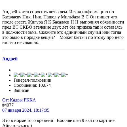
Андрей хотел спросить вот о чем. Искал информацию по
Басалаеву Ник. Ник. Нашел у Мильбаха В С Он пишет что
после ареста Жигура Я К Басалаев Н Н выполнял обязанности
пред ВТ СКВО втечение двух лет без приказа так и оставаясь
в должности зама. Скажите это единичный случай или тогда
это было в порядке вещей? Может быть и по этому про него
ничего не слышно.
Андрей
Генерал-полковник
Сообщения: 10,674
Записан
От: Кадры РККА
#4077
07 января 2024, 18:17:05
Это в норме того времени . Вообще шел 9 вал по картине
Айвазовского )