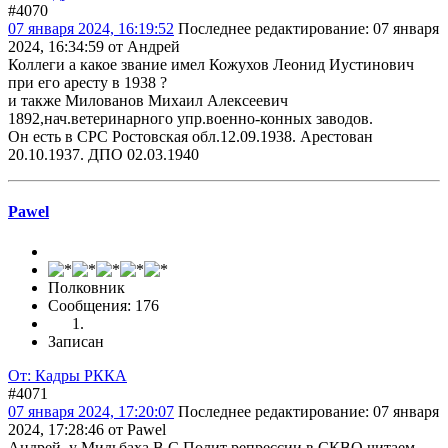
#4070
07 января 2024, 16:19:52
Последнее редактирование
: 07 января
2024, 16:34:59 от Андрей
Коллеги а какое звание имел Кожухов Леонид Иустинович
при его аресту в 1938 ?
и также Милованов Михаил Алексеевич
1892,нач.ветеринарного упр.военно-конных заводов.
Он есть в СРС Ростовская обл.12.09.1938. Арестован
20.10.1937. ДПО 02.03.1940
Pawel
Полковник
Сообщения: 176
Записан
От: Кадры РККА
#4071
07 января 2024, 17:20:07
Последнее редактирование
: 07 января
2024, 17:28:46 от Pawel
Андрей у Мильбаха В С Полит репрессии в СКВО читаем