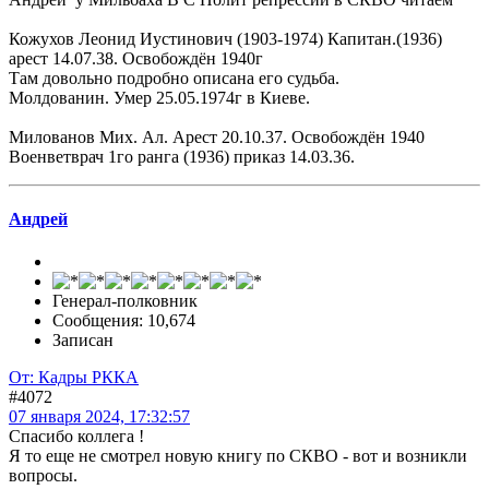
Кожухов Леонид Иустинович (1903-1974) Капитан.(1936)
арест 14.07.38. Освобождён 1940г
Там довольно подробно описана его судьба.
Молдованин. Умер 25.05.1974г в Киеве.
Милованов Мих. Ал. Арест 20.10.37. Освобождён 1940
Военветврач 1го ранга (1936) приказ 14.03.36.
Андрей
Генерал-полковник
Сообщения: 10,674
Записан
От: Кадры РККА
#4072
07 января 2024, 17:32:57
Спасибо коллега !
Я то еще не смотрел новую книгу по СКВО - вот и возникли
вопросы.