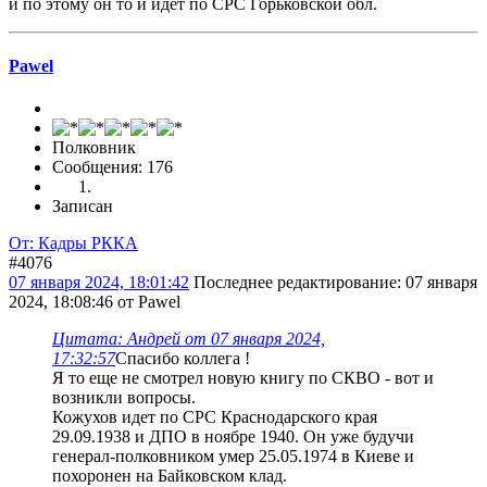
и по этому он то и идет по СРС Горьковской обл.
Pawel
Полковник
Сообщения: 176
Записан
От: Кадры РККА
#4076
07 января 2024, 18:01:42
Последнее редактирование
: 07 января
2024, 18:08:46 от Pawel
Цитата: Андрей от 07 января 2024,
17:32:57
Спасибо коллега !
Я то еще не смотрел новую книгу по СКВО - вот и
возникли вопросы.
Кожухов идет по СРС Краснодарского края
29.09.1938 и ДПО в ноябре 1940. Он уже будучи
генерал-полковником умер 25.05.1974 в Киеве и
похоронен на Байковском клад.