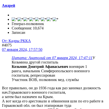
Андрей
Генерал-полковник
Сообщения: 10,674
Записан
От: Кадры РККА
#4075
07 января 2024, 17:57:50
Цитата: Анатолий от 07 января 2024, 17:47:11
У
Козьмина другой госпиталь
Козьмин Дмитрий Афанасьевич
военврач 1
ранга, начальник Симферопольского военного
госпиталя, репрессирован
Участник ВОВ, полковник мед. службы
Все правильно, он до 1936 года как раз занимал должность
нач.Горьковского военного госпиталя,
а затем был назначен на Крым.
А вот когда его арестовали и обвинения шли по его работе в
Горьковской обл. он был этапирован туда