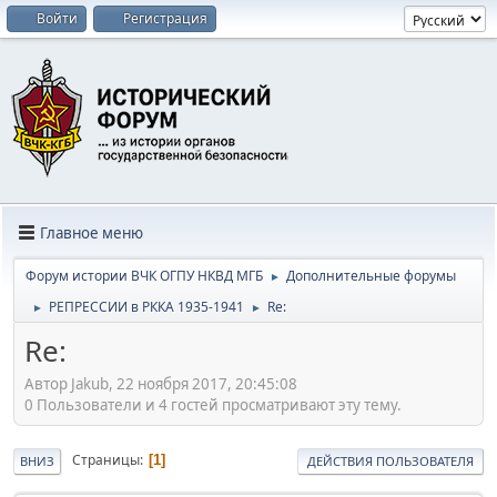
Войти
Регистрация
Главное меню
Форум истории ВЧК ОГПУ НКВД МГБ
Дополнительные форумы
►
РЕПРЕССИИ в РККА 1935-1941
Re:
►
►
Re:
Автор Jakub, 22 ноября 2017, 20:45:08
0 Пользователи и 4 гостей просматривают эту тему.
Страницы
1
ВНИЗ
ДЕЙСТВИЯ ПОЛЬЗОВАТЕЛЯ