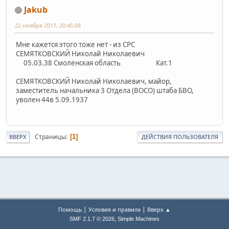
Jakub
22 ноября 2017, 20:45:08
Мне кажется этого тоже нет - из СРС
СЕМЯТКОВСКИЙ Николай Николаевич
05.03.38 Смоленская область Кат.1
СЕМЯТКОВСКИЙ Николай Николаевич, майор,
заместитель начальника 3 Отдела (ВОСО) штаба БВО,
уволен 44в 5.09.1937
Страницы
1
ВВЕРХ
ДЕЙСТВИЯ ПОЛЬЗОВАТЕЛЯ
|
|
Помощь
Условия и правила
Вверх ▲
,
SMF 2.1.7 © 2026
Simple Machines