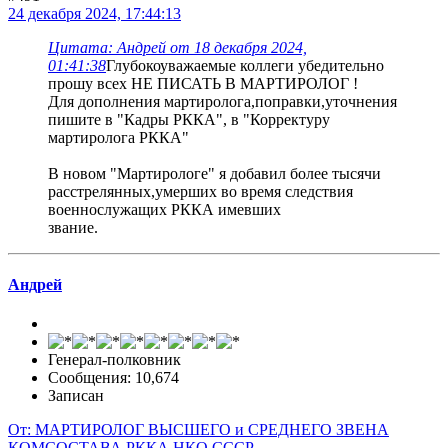
24 декабря 2024, 17:44:13
Цитата: Андрей от 18 декабря 2024,
01:41:38
Глубокоуважаемые коллеги убедительно
прошу всех НЕ ПИСАТЬ В МАРТИРОЛОГ !
Для дополнения мартиролога,поправки,уточнения
пишите в "Кадры РККА", в "Корректуру
мартиролога РККА"
В новом "Мартирологе" я добавил более тысячи
расстрелянных,умерших во время следствия
военнослужащих РККА имевших
звание.
Андрей
Генерал-полковник
Сообщения: 10,674
Записан
От: МАРТИРОЛОГ ВЫСШЕГО и СРЕДНЕГО ЗВЕНА
КОМСОСТАВА РККА НКО СССР