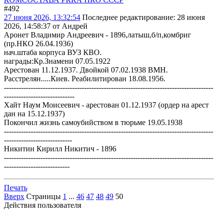
#492
27 июня 2026, 13:32:54
Последнее редактирование
: 28 июня
2026, 14:58:37 от Андрей
Аронет Владимир Андреевич - 1896,латыш,б/п,комбриг
(пр.НКО 26.04.1936)
нач.штаба корпуса ВУЗ КВО.
награды:Кр.Знамени 07.05.1922
Арестован 11.12.1937. Двойкой 07.02.1938 ВМН.
Расстрелян.....Киев. Реабилитирован 18.08.1956.
--------------------------------------------------------------------------------------
-----------------------------
Хайт Наум Моисеевич - арестован 01.12.1937 (ордер на арест
дан на 15.12.1937)
Покончил жизнь самоубийством в тюрьме 19.05.1938
--------------------------------------------------------------------------------------
----------------------------
Никитин Кирилл Никитич - 1896
--------------------------------------------------------------------------------------
---------------------------
Печать
Вверх
Страницы
1
...
46
47
48
49
50
Действия пользователя