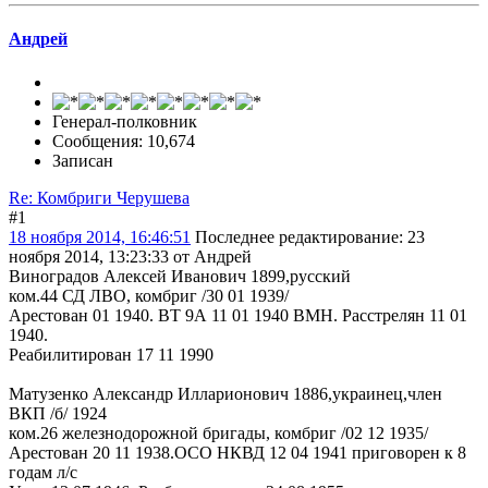
Андрей
Генерал-полковник
Сообщения: 10,674
Записан
Re: Комбриги Черушева
#1
18 ноября 2014, 16:46:51
Последнее редактирование
: 23
ноября 2014, 13:23:33 от Андрей
Виноградов Алексей Иванович 1899,русский
ком.44 СД ЛВО, комбриг /30 01 1939/
Арестован 01 1940. ВТ 9А 11 01 1940 ВМН. Расстрелян 11 01
1940.
Реабилитирован 17 11 1990
Матузенко Александр Илларионович 1886,украинец,член
ВКП /б/ 1924
ком.26 железнодорожной бригады, комбриг /02 12 1935/
Арестован 20 11 1938.ОСО НКВД 12 04 1941 приговорен к 8
годам л/с