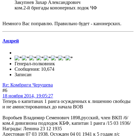
Закупнев Захар Александрович
ком.2-й бригады кононерных лодок ЧФ
Немного Вас поправлю. Правильно будет - канонерских.
Андрей
Генерал-полковник
Сообщения: 10,674
Записан
Re: Комбриги Черушева
#6
18 ноября 2014, 19:05:27
Теперь о капитанах 1 ранга осужденных к лишению свободы
и не амнистированных до начала ВОВ
Воробьев Владимир Семенович 1898,русский, член ВКП /б/
ком.4 дивизиона подлодок КБФ, капитан 1 ранга /15 03 1936/
Награды: Ленина 23 12 1935
Арестован 07 03 1938. Осужден 04 01 1941 к 5 годам л/с