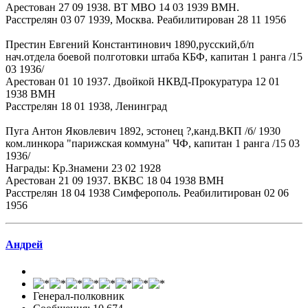
Арестован 27 09 1938. ВТ МВО 14 03 1939 ВМН.
Расстрелян 03 07 1939, Москва. Реабилитирован 28 11 1956
Престин Евгений Константинович 1890,русский,б/п
нач.отдела боевой полготовки штаба КБФ, капитан 1 ранга /15
03 1936/
Арестован 01 10 1937. Двойкой НКВД-Прокуратура 12 01
1938 ВМН
Расстрелян 18 01 1938, Ленинград
Пуга Антон Яковлевич 1892, эстонец ?,канд.ВКП /б/ 1930
ком.линкора "парижская коммуна" ЧФ, капитан 1 ранга /15 03
1936/
Награды: Кр.Знамени 23 02 1928
Арестован 21 09 1937. ВКВС 18 04 1938 ВМН
Расстрелян 18 04 1938 Симферополь. Реабилитирован 02 06
1956
Андрей
Генерал-полковник