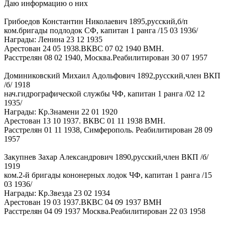
Даю информацию о них
Грибоедов Константин Николаевич 1895,русский,б/п
ком.бригады подлодок СФ, капитан 1 ранга /15 03 1936/
Награды: Ленина 23 12 1935
Арестован 24 05 1938.ВКВС 07 02 1940 ВМН.
Расстрелян 08 02 1940, Москва.Реабилитирован 30 07 1957
Доминиковский Михаил Адольфович 1892,русский,член ВКП
/б/ 1918
нач.гидрографической службы ЧФ, капитан 1 ранга /02 12
1935/
Награды: Кр.Знамени 22 01 1920
Арестован 13 10 1937. ВКВС 01 11 1938 ВМН.
Расстрелян 01 11 1938, Симферополь. Реабилитирован 28 09
1957
Закупнев Захар Александрович 1890,русский,член ВКП /б/
1919
ком.2-й бригады кононерных лодок ЧФ, капитан 1 ранга /15
03 1936/
Награды: Кр.Звезда 23 02 1934
Арестован 19 03 1937.ВКВС 04 09 1937 ВМН
Расстрелян 04 09 1937 Москва.Реабилитирован 22 03 1958