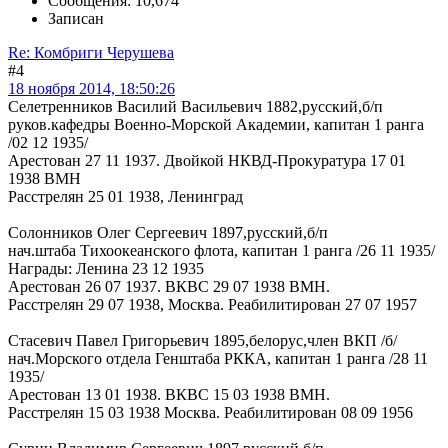
Сообщения: 10,674
Записан
Re: Комбриги Черушева
#4
18 ноября 2014, 18:50:26
Селетренников Василий Васильевич 1882,русский,б/п
руков.кафедры Военно-Морской Академии, капитан 1 ранга
/02 12 1935/
Арестован 27 11 1937. Двойкой НКВД-Прокуратура 17 01
1938 ВМН
Расстрелян 25 01 1938, Ленинград
Солонников Олег Сергеевич 1897,русский,б/п
нач.штаба Тихоокеанского флота, капитан 1 ранга /26 11 1935/
Награды: Ленина 23 12 1935
Арестован 26 07 1937. ВКВС 29 07 1938 ВМН.
Расстрелян 29 07 1938, Москва. Реабилитирован 27 07 1957
Стасевич Павел Григорьевич 1895,белорус,член ВКП /б/
нач.Морского отдела Генштаба РККА, капитан 1 ранга /28 11
1935/
Арестован 13 01 1938. ВКВС 15 03 1938 ВМН.
Расстрелян 15 03 1938 Москва. Реабилитирован 08 09 1956