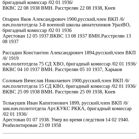
бригадный комиссар /02 01 1936/
ВКВС 22 08 1938 ВМН. Расстрелян 22 08 1938, Киев
Опарин Яков Александрович 1900,русский,член ВКП /б/
нач.политотдела 3-й военной школы авиатехников УралВО,
бригадный комиссар /02 01 1936
Арестован 12 05 1937.ВКВС 13 08 1937 ВМН.Расстрелян 13
08 1937
Рассадин Константин Александрович 1894,русский,член ВКП
/б/ 1919
нач.политотдела 75 СД ХВО, бригадный комиссар /02 01 1936/
ВКВС 04 10 1937 ВМН. Расстрелян 05 10 1937, Харьков
Соловьев Вячеслав Николаевич 1900,русский,член ВКП /б/
нач.политотдела 15 СД КВО, бригадный комиссар /02 01 1936/
ВКВС 25 09 1938 ВМН. Расстрелян 25 09 1938, Киев
Телькушев Иван Капитонович 1899, русский,член ВКП /б/
зам.нач.политотдела Арт.КУКС РККА, бригадный комиссар
/02 01 1936/
Арестован 01 07 1938. Умер во время следствия 14 02 1940.
Реабилитирован 23 09 1958