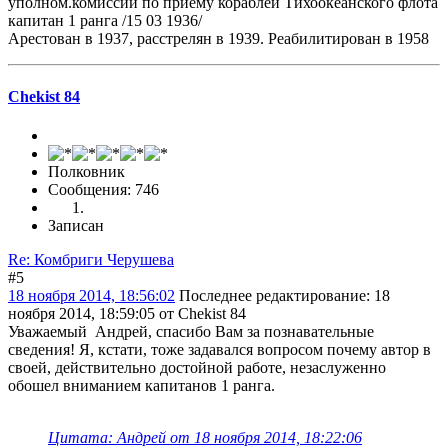
уполном.комиссии по приему кораблей Тихоокеанского флота
капитан 1 ранга /15 03 1936/
Арестован в 1937, расстрелян в 1939. Реабилитирован в 1958
Chekist 84
Полковник
Сообщения: 746
Записан
Re: Комбриги Черушева
#5
18 ноября 2014, 18:56:02
Последнее редактирование
: 18
ноября 2014, 18:59:05 от Chekist 84
Уважаемый Андрей, спасибо Вам за познавательные
сведения! Я, кстати, тоже задавался вопросом почему автор в
своей, действительно достойной работе, незаслуженно
обошел вниманием капитанов 1 ранга.
Цитата: Андрей от 18 ноября 2014, 18:22:06