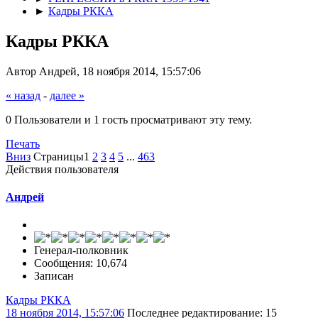
►
Кадры РККА
Кадры РККА
Автор Андрей, 18 ноября 2014, 15:57:06
« назад
-
далее »
0 Пользователи и 1 гость просматривают эту тему.
Печать
Вниз
Страницы
1
2
3
4
5
...
463
Действия пользователя
Андрей
Генерал-полковник
Сообщения: 10,674
Записан
Кадры РККА
18 ноября 2014, 15:57:06
Последнее редактирование
: 15