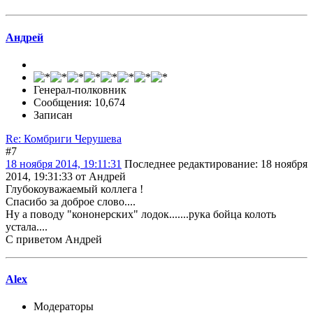
Андрей
Генерал-полковник
Сообщения: 10,674
Записан
Re: Комбриги Черушева
#7
18 ноября 2014, 19:11:31
Последнее редактирование
: 18 ноября
2014, 19:31:33 от Андрей
Глубокоуважаемый коллега !
Спасибо за доброе слово....
Ну а поводу "кононерских" лодок.......рука бойца колоть
устала....
С приветом Андрей
Alex
Модераторы