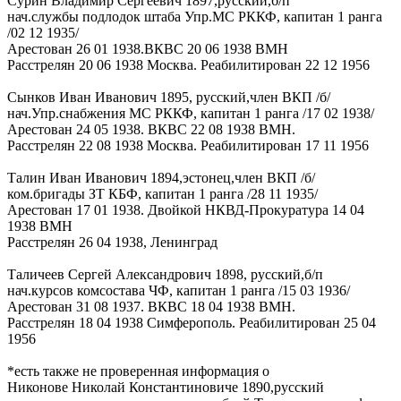
Сурин Владимир Сергеевич 1897,русский,б/п
нач.службы подлодок штаба Упр.МС РККФ, капитан 1 ранга
/02 12 1935/
Арестован 26 01 1938.ВКВС 20 06 1938 ВМН
Расстрелян 20 06 1938 Москва. Реабилитирован 22 12 1956
Сынков Иван Иванович 1895, русский,член ВКП /б/
нач.Упр.снабжения МС РККФ, капитан 1 ранга /17 02 1938/
Арестован 24 05 1938. ВКВС 22 08 1938 ВМН.
Расстрелян 22 08 1938 Москва. Реабилитирован 17 11 1956
Талин Иван Иванович 1894,эстонец,член ВКП /б/
ком.бригады ЗТ КБФ, капитан 1 ранга /28 11 1935/
Арестован 17 01 1938. Двойкой НКВД-Прокуратура 14 04
1938 ВМН
Расстрелян 26 04 1938, Ленинград
Таличеев Сергей Александрович 1898, русский,б/п
нач.курсов комсостава ЧФ, капитан 1 ранга /15 03 1936/
Арестован 31 08 1937. ВКВС 18 04 1938 ВМН.
Расстрелян 18 04 1938 Симферополь. Реабилитирован 25 04
1956
*есть также не проверенная информация о
Никонове Николай Константиновиче 1890,русский