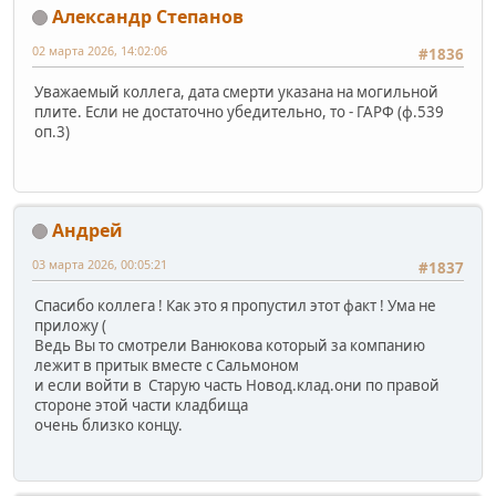
Александр Степанов
02 марта 2026, 14:02:06
#1836
Уважаемый коллега, дата смерти указана на могильной
плите. Если не достаточно убедительно, то - ГАРФ (ф.539
оп.3)
Андрей
03 марта 2026, 00:05:21
#1837
Спасибо коллега ! Как это я пропустил этот факт ! Ума не
приложу (
Ведь Вы то смотрели Ванюкова который за компанию
лежит в притык вместе с Сальмоном
и если войти в Старую часть Новод.клад.они по правой
стороне этой части кладбища
очень близко концу.