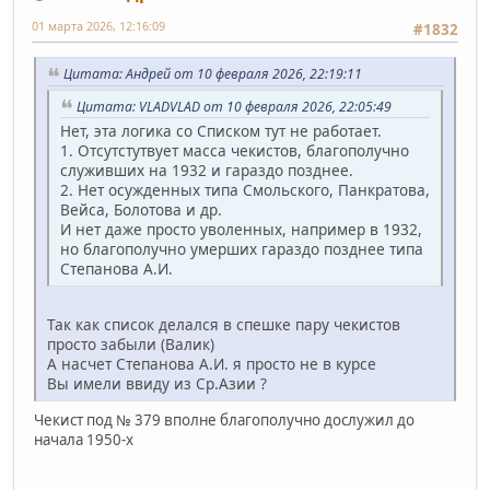
01 марта 2026, 12:16:09
#1832
Цитата: Андрей от 10 февраля 2026, 22:19:11
Цитата: VLADVLAD от 10 февраля 2026, 22:05:49
Нет, эта логика со Списком тут не работает.
1. Отсутстутвует масса чекистов, благополучно
служивших на 1932 и гараздо позднее.
2. Нет осужденных типа Смольского, Панкратова,
Вейса, Болотова и др.
И нет даже просто уволенных, например в 1932,
но благополучно умерших гараздо позднее типа
Степанова А.И.
Так как список делался в спешке пару чекистов
просто забыли (Валик)
А насчет Степанова А.И. я просто не в курсе
Вы имели ввиду из Ср.Азии ?
Чекист под № 379 вполне благополучно дослужил до
начала 1950-х