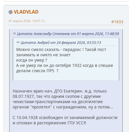
VLADVLAD
01 марта 2026, 14:07:13
#1833
Цитата: Александр Степанов от 01 марта 2026, 11:48:59
Цитата: Андрей от 24 февраля 2026, 03:55:13
Можно смело сказать - парадокс ! Такой пост
занимать и никто не знает
когда он умер ?
А не умер ли он до октября 1932 когда в спешке
делали список ПР5 ?
Назначен врио нач. ДТО Екатерин. ж.д. только
08.07.1927, так что одним скопом с другими
чекистами-транспортниками на десятилетие
органов "пролетел" с награждением, ну а потом...
С 10.04.1928 освобожден от занимаемой должности
и отозван в распоряжение ГПУ УССР.