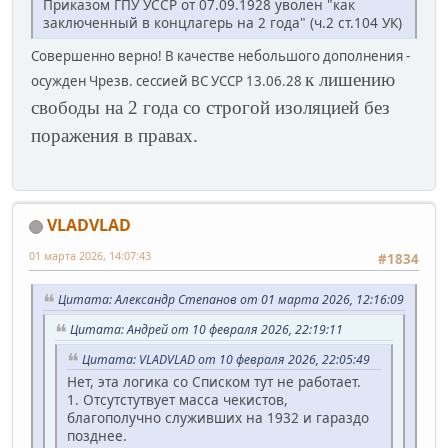
Приказом ГПУ УССР от 07.09.1928 уволен "как
заключенный в концлагерь на 2 года" (ч.2 ст.104 УК)
Совершенно верно! В качестве небольшого дополнения -
к лишению
осужден Чрезв. сессией ВС УССР 13.06.28
свободы на 2 года со строгой изоляцией без
поражения в правах.
VLADVLAD
01 марта 2026, 14:07:43
#1834
Цитата: Александр Степанов от 01 марта 2026, 12:16:09
Цитата: Андрей от 10 февраля 2026, 22:19:11
Цитата: VLADVLAD от 10 февраля 2026, 22:05:49
Нет, эта логика со Списком тут не работает.
1. Отсутстутвует масса чекистов,
благополучно служивших на 1932 и гараздо
позднее.