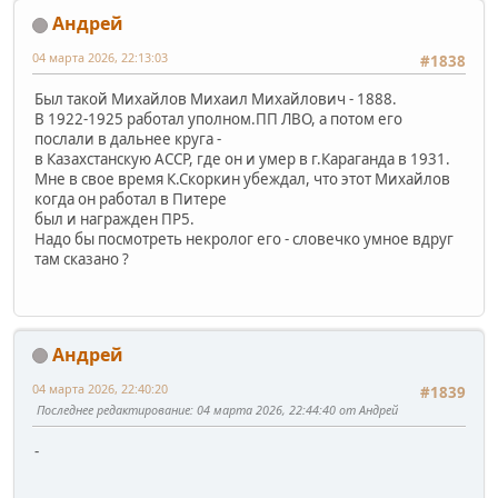
Андрей
04 марта 2026, 22:13:03
#1838
Был такой Михайлов Михаил Михайлович - 1888.
В 1922-1925 работал уполном.ПП ЛВО, а потом его
послали в дальнее круга -
в Казахстанскую АССР, где он и умер в г.Караганда в 1931.
Мне в свое время К.Скоркин убеждал, что этот Михайлов
когда он работал в Питере
был и награжден ПР5.
Надо бы посмотреть некролог его - словечко умное вдруг
там сказано ?
Андрей
04 марта 2026, 22:40:20
#1839
Последнее редактирование
: 04 марта 2026, 22:44:40 от Андрей
-