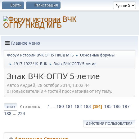
Войти
Регистрация
Главное меню
Форум истории ВЧК ОГПУ НКВД МГБ
Основные форумы
►
1917-1922 ЧК -ВЧК
Знак ВЧК-ОГПУ 5-летие
►
►
Знак ВЧК-ОГПУ 5-летие
Автор Андрей, 28 октября 2014, 13:02:44
0 Пользователи и 4 гостей просматривают эту тему.
1
...
180
181
182
183
185
186
187
Страницы
184
ВНИЗ
188
...
224
ДЕЙСТВИЯ ПОЛЬЗОВАТЕЛЯ