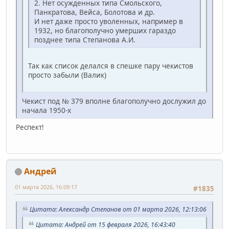
2. Нет осужденных типа Смольского,
Панкратова, Вейса, Болотова и др.
И нет даже просто уволенных, например в
1932, но благополучно умерших гараздо
позднее типа Степанова А.И.
Так как список делался в спешке пару чекистов
просто забыли (Валик)
Чекист под № 379 вполне благополучно дослужил до
начала 1950-х
Респект!
Андрей
01 марта 2026, 16:09:17
#1835
Цитата: Александр Степанов от 01 марта 2026, 12:13:06
Цитата: Андрей от 15 февраля 2026, 16:43:40