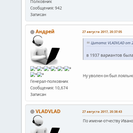
Полковник
Сообщения: 942
Записан
Андрей
27 августа 2017, 20:37:05
Цитата: VLADVLAD от 27
в 1937 вариантов была 
Ну уволен он был лояльно
Генерал-полковник
Сообщения: 10,674
Записан
VLADVLAD
27 августа 2017, 20:38:43
По имени-отчеству Ивано