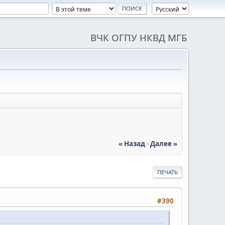
ВЧК ОГПУ НКВД МГБ
« Назад
-
Далее »
ПЕЧАТЬ
#390