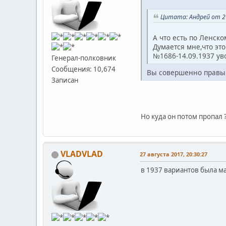
Цитата: Андрей от 27
А что есть по Ленском
Думается мне,что эт
№1686-14.09.1937 ув
Генерал-полковник
Сообщения: 10,674
Вы совершенно правы!
Записан
Но куда он потом пропал ?
VLADVLAD
27 августа 2017, 20:30:27
в 1937 вариантов была мас