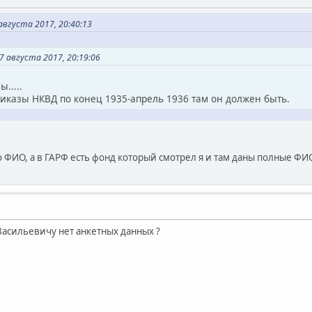
вгуста 2017, 20:40:13
 августа 2017, 20:19:06
.....
риказы НКВД по конец 1935-апрель 1936 там он должен быть.
о ФИО, а в ГАРФ есть фонд который смотрел я и там даны полные ФИО, 
Васильевичу нет анкетных данных ?