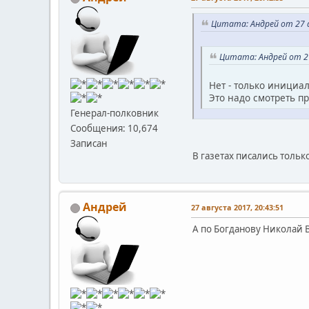
Цитата: Андрей от 27 а
Цитата: Андрей от 27
Нет - только инициалы
Это надо смотреть п
Генерал-полковник
Сообщения: 10,674
Записан
В газетах писались тольк
Андрей
27 августа 2017, 20:43:51
А по Богданову Николай 