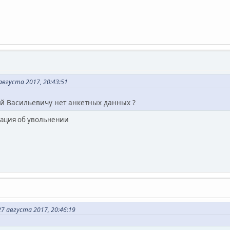
вгуста 2017, 20:43:51
ай Васильевичу нет анкетных данных ?
мация об увольнении
 августа 2017, 20:46:19