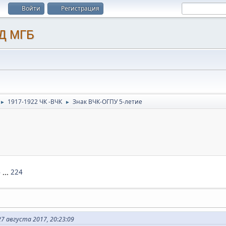
Войти
Регистрация
1917-1922 ЧК -ВЧК
Знак ВЧК-ОГПУ 5-летие
►
►
4
...
224
 августа 2017, 20:23:09