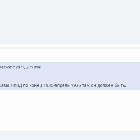
вгуста 2017, 20:19:06
...
казы НКВД по конец 1935-апрель 1936 там он должен быть.