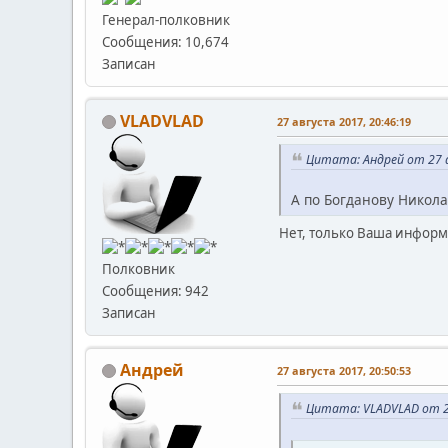
Генерал-полковник
Сообщения: 10,674
Записан
VLADVLAD
27 августа 2017, 20:46:19
Цитата: Андрей от 27 а
А по Богданову Никол
Нет, только Ваша инфор
Полковник
Сообщения: 942
Записан
Андрей
27 августа 2017, 20:50:53
Цитата: VLADVLAD от 27