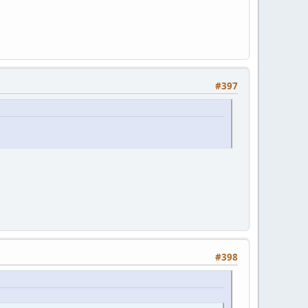
#397
#398