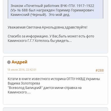
Знаком «Почетный работник ВЧК–ГПУ. 1917–1922
(V)» № 688 был награжден Горимир Горимирович
Каминский (Черный). Это мой дед.
Уважаемая Светлана Арнольдовна,здравствуйте!
Спасибо за информацию. У Вас,быть может есть фото
Каминского Г.Г.? Хотелось бы увидеть...
Андрей
18 июля 2016, 22:42:01
#288
Кстати в книге известного историка ОГПУ-НКВД Украины
Вадима Золоторева
"Всеволод Балицкий" дается мини-справка на
Каминского....