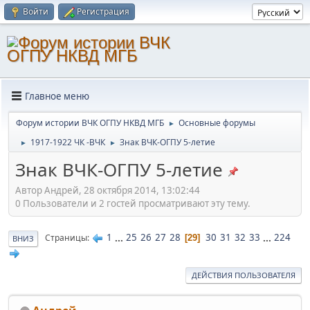
Войти
Регистрация
Главное меню
Форум истории ВЧК ОГПУ НКВД МГБ
Основные форумы
►
1917-1922 ЧК -ВЧК
Знак ВЧК-ОГПУ 5-летие
►
►
Знак ВЧК-ОГПУ 5-летие
Автор Андрей, 28 октября 2014, 13:02:44
0 Пользователи и 2 гостей просматривают эту тему.
1
...
25
26
27
28
30
31
32
33
...
224
Страницы
29
ВНИЗ
ДЕЙСТВИЯ ПОЛЬЗОВАТЕЛЯ