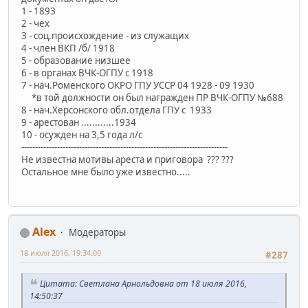
1 - 1893
2 - чех
3 - соц.происхождение - из служащих
4 - член ВКП /б/ 1918
5 - образование низшее
6 - в органах ВЧК-ОГПУ с 1918
7 - нач.Роменского ОКРО ГПУ УССР 04 1928 - 09 1930
*в той должности он был награжден ПР ВЧК-ОГПУ №688
8 - нач.Херсонского обл.отдела ГПУ с 1933
9 - арестован ............1934
10 - осужден на 3,5 года л/с
---------------------------------------------------------------------------
Не известна мотивы ареста и приговора ??? ???
Остальное мне было уже известно.....
Alex
Модераторы
18 июля 2016, 19:34:00
#287
Цитата: Светлана Арнольдовна от 18 июля 2016,
14:50:37