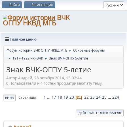
Войти
Регистрация
Главное меню
Форум истории ВЧК ОГПУ НКВД МГБ
Основные форумы
►
1917-1922 ЧК -ВЧК
Знак ВЧК-ОГПУ 5-летие
►
►
Знак ВЧК-ОГПУ 5-летие
Автор Андрей, 28 октября 2014, 13:02:44
0 Пользователи и 4 гостей просматривают эту тему.
1
...
17
18
19
20
22
23
24
25
...
224
Страницы
21
ВНИЗ
ДЕЙСТВИЯ ПОЛЬЗОВАТЕЛЯ