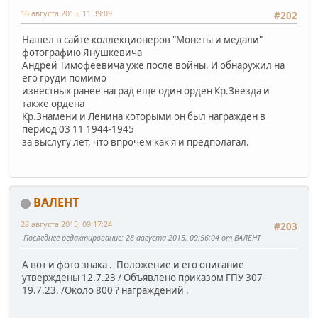
16 августа 2015, 11:39:09
#202
Нашел в сайте коллекционеров "Монеты и медали"
фотографию Янушкевича
Андрей Тимофеевича уже после войны. И обнаружил на
его груди помимо
известных ранее наград еще один орден Кр.Звезда и
также ордена
Кр.Знамени и Ленина которыми он был награжден в
период 03 11 1944-1945
за выслугу лет, что впрочем как я и предполагал.
ВАЛЕНТ
28 августа 2015, 09:17:24
#203
Последнее редактирование
: 28 августа 2015, 09:56:04 от ВАЛЕНТ
А вот и фото знака . Положение и его описание
утверждены 12.7.23 / Объявлено приказом ГПУ 307-
19.7.23. /Около 800 ? награждений .