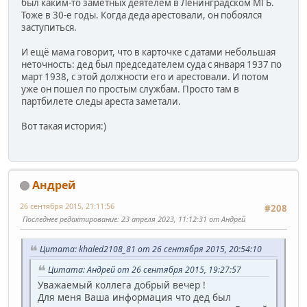
был каким-то заметных деятелем в Ленинградском МГБ.
Тоже в 30-е годы. Когда деда арестовали, он побоялся
заступиться.
И ещё мама говорит, что в карточке с датами небольшая
неточность: дед был председателем суда с января 1937 по
март 1938, с этой должности его и арестовали. И потом
уже он пошел по простым службам. Просто там в
партбилете следы ареста заметали.
Вот такая история:)
Андрей
26 сентября 2015, 21:11:56
#208
Последнее редактирование
: 23 апреля 2023, 11:12:31 от Андрей
Цитата: khaled2108_81 от 26 сентября 2015, 20:54:10
Цитата: Андрей от 26 сентября 2015, 19:27:57
Уважаемый коллега добрый вечер !
Для меня Ваша информация что дед был