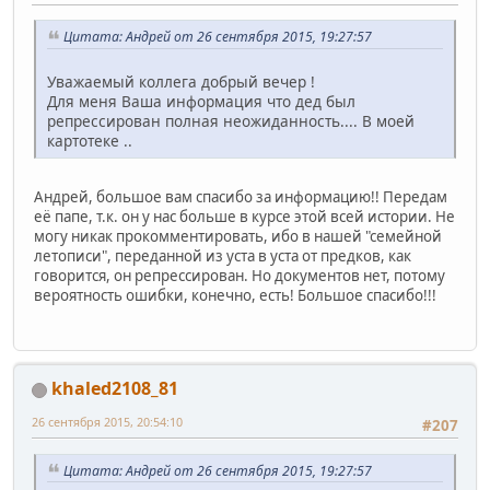
Цитата: Андрей от 26 сентября 2015, 19:27:57
Уважаемый коллега добрый вечер !
Для меня Ваша информация что дед был
репрессирован полная неожиданность.... В моей
картотеке ..
Андрей, большое вам спасибо за информацию!! Передам
её папе, т.к. он у нас больше в курсе этой всей истории. Не
могу никак прокомментировать, ибо в нашей "семейной
летописи", переданной из уста в уста от предков, как
говорится, он репрессирован. Но документов нет, потому
вероятность ошибки, конечно, есть! Большое спасибо!!!
khaled2108_81
26 сентября 2015, 20:54:10
#207
Цитата: Андрей от 26 сентября 2015, 19:27:57