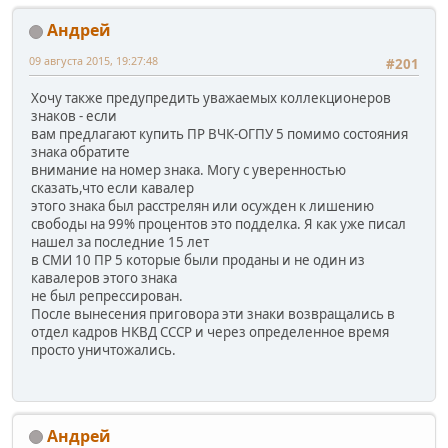
Андрей
09 августа 2015, 19:27:48
#201
Хочу также предупредить уважаемых коллекционеров
знаков - если
вам предлагают купить ПР ВЧК-ОГПУ 5 помимо состояния
знака обратите
внимание на номер знака. Могу с уверенностью
сказать,что если кавалер
этого знака был расстрелян или осужден к лишению
свободы на 99% процентов это подделка. Я как уже писал
нашел за последние 15 лет
в СМИ 10 ПР 5 которые были проданы и не один из
кавалеров этого знака
не был репрессирован.
После вынесения приговора эти знаки возвращались в
отдел кадров НКВД СССР и через определенное время
просто уничтожались.
Андрей