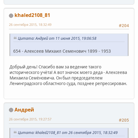
khaled2108_81
26 сентября 2015, 18:32:49
#204
Цитата: Андрей от 11 июня 2015, 19:06:58
654 - Алексеев Михаил Семенович 1899 - 1953
Добрый день! Спасибо вам за ведение такого
исторического учёта! А вот значок моего деда - Алексеева
Михаила Семёновича. Он был председателем
Ленинградского областного суда, позднее репрессирован.
Андрей
26 сентября 2015, 19:27:57
#205
Цитата: khaled2108_81 от 26 сентября 2015, 18:32:49