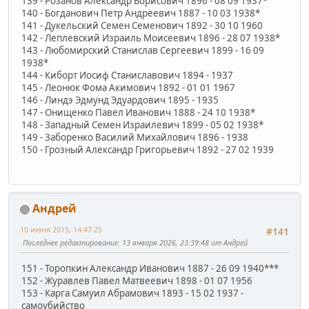
139 - Розанов Александр Борисович 1896 - 08 09 1937*
140 - Богданович Петр Андреевич 1887 - 10 03 1938*
141 - Дукельский Семен Семенович 1892 - 30 10 1960
142 - Леплевский Израиль Моисеевич 1896 - 28 07 1938*
143 - Любомирский Станислав Сергеевич 1899 - 16 09
1938*
144 - Киборт Иосиф Станиславович 1894 - 1937
145 - Леонюк Фома Акимович 1892 - 01 01 1967
146 - Линдэ Эдмунд Эдуардович 1895 - 1935
147 - Онищенко Павел Иванович 1888 - 24 10 1938*
148 - Западный Семен Израилевич 1899 - 05 02 1938*
149 - Заборенко Василий Михайлович 1896 - 1938
150 - Грозный Александр Григорьевич 1892 - 27 02 1939
Андрей
10 июня 2015, 14:47:25
#141
Последнее редактирование
: 13 января 2026, 23:39:48 от Андрей
151 - Торопкин Александр Иванович 1887 - 26 09 1940***
152 - Журавлев Павел Матвеевич 1898 - 01 07 1956
153 - Карга Самуил Абрамович 1893 - 15 02 1937 -
самоубийство