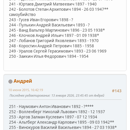
241 - Юртаев Дмитрий Матвеевич 1897 - 1940
242 - Болотов Степан Архипович 1894 - 26 03 1947**
самоубийство
243 - Гусев Иван Егорович 1898 - ?
244 - Пулькин Андрей Васильевич 1893 - ?
245 - Ванд Вальтер Мартинович 1896 - 23 05 1938*
246 - Клочков Андрей Ильич 1897 - 01 09 1938*
247 - Лобанов Григорий Яковлевич 1893 - 1970
248 - Коростин Андрей Петрович 1885 - 1958
249 - Уралов Сергей Герасимович 1893 - 23 06 1969
250 - Заикин Илья Федорович 1894 - 1954
Андрей
10 июня 2015, 16:42:19
#143
Последнее редактирование
: 13 января 2026, 23:45:45 от Андрей
251 - Наумович Антон Иванович 1892 - ?****
252 - Волленберг Николай Львович 1892 - 12 1937
253 - Аргов Залман Куслевич 1897 - 07 12 1934
254 - Альтберг Александр Карлович 1895 - 09 03 1942**
255 - Винокуров Василий Васильевич 1894 - 27 03 1938*