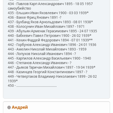
434 - Павлов Карп Александрович 1895 - 18 05 1957
самоубийство
435 - Ельшин Иван Яковлевич 1900 - 03 03 1939*
436 - Вакке Фриц Янович 1891 -?
437 - Бухбанд Яков Арнольдович 1893 - 08 01 1938*
438 - Колосунин Иван Михайлович 1897 - 1971
439 - Абульян Арменак Герасимович 1895 - 24 07 1935
440 - Бабкевич Павел Петрович 1900 - 26 02 1939*
441 - Кекин Фаддей Федорович 1894 - 07 01 1939**
442 - Горбунов Александр Иванович 1896 - 24 01 1936
443 - Амелин Николай Михайлович 1893 - 1959
444 - Лопухов Николай Иванович 1894 - ?
445 - Карпилов Александр Васильевич 1900 - 1940
446 - Степанов Александр Иванович - ?
447 - Дьяков Таричан Михайлович 1897 - 19 04 1939*
448 - Казинцев Георгий Константинович 1897 - ?
449 - Четвертаков Владимир Николаевич 1899 - 26 02
1939*
450 - ........................................
Андрей