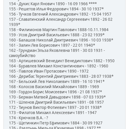
154 - Дукис Карл Янович 1890 - 16 09 1966 ****
155 - Решетов Илья Федорович 1894 - 30 10 1937*
156 - Тучков Евгений Александрович 1892 - 15 04 1957
157 - Славатинский Александр Сергееевич 1892 - 26 02
1939*
158 - Филимонов Мартин Павлович 1888-10.11.1984
159 - Усов Дмитрий Васильевич 1888 - 23 02 1939*
160 - Балашов Николай Дмитриевич 1896 - 10 03 1938*
161 - Залин Лев Борисович 1897 - 22 01 1940*
162 - Грундман Эльза Яковлевна 1891 - 30 03 1931 -
самоубийство
163 - Артишевский Венедикт Венедиктович 1882 - 1950
164 - Буравлев Михаил Константинович - 1892 - 1960
165 - Павлов Иван Протасович 1890 - 1972
166 - Дерибас Терентий Дмитриевич 1883 - 28 07 1938*
167 - Бельский Лев Николаевич 1889 - 16 10 1941*
168 - Колосов Василий Михайлович 1889 - 1969
169 - Гордон Борис Моисеевич 1896 - 21 08 1937*
170 - Берман Матвей Давыдович 1898 - 07 03 1939*
171 - Шленов Дмитрий Васильевич 1891 - 08 1957
172 - Тиунов Виктор Фотиевич 1897 - 20 01 1938*
173 - Филатов Михаил Алексеевич 1891 - 1947
174 - Крючков В.А. - ?
175 - Щетинкин Петр Ефимович 1884 - 30 09 1927
176 - Дзелтынь Мильда Юкумовна 1898 - 1977 **