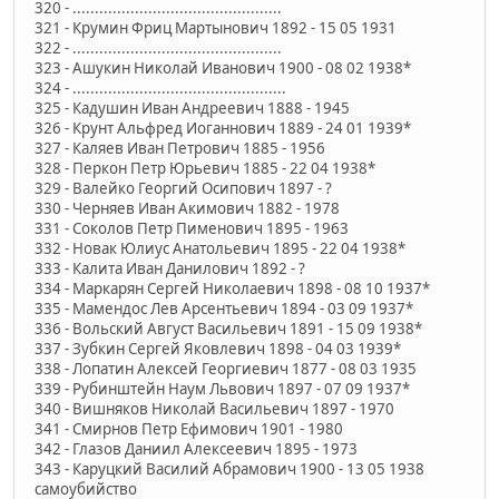
320 - ...............................................
321 - Крумин Фриц Мартынович 1892 - 15 05 1931
322 - ...............................................
323 - Ашукин Николай Иванович 1900 - 08 02 1938*
324 - ................................................
325 - Кадушин Иван Андреевич 1888 - 1945
326 - Крунт Альфред Иоганнович 1889 - 24 01 1939*
327 - Каляев Иван Петрович 1885 - 1956
328 - Перкон Петр Юрьевич 1885 - 22 04 1938*
329 - Валейко Георгий Осипович 1897 - ?
330 - Черняев Иван Акимович 1882 - 1978
331 - Соколов Петр Пименович 1895 - 1963
332 - Новак Юлиус Анатольевич 1895 - 22 04 1938*
333 - Калита Иван Данилович 1892 - ?
334 - Маркарян Сергей Николаевич 1898 - 08 10 1937*
335 - Мамендос Лев Арсентьевич 1894 - 03 09 1937*
336 - Вольский Август Васильевич 1891 - 15 09 1938*
337 - Зубкин Сергей Яковлевич 1898 - 04 03 1939*
338 - Лопатин Алексей Георгиевич 1877 - 08 03 1935
339 - Рубинштейн Наум Львович 1897 - 07 09 1937*
340 - Вишняков Николай Васильевич 1897 - 1970
341 - Смирнов Петр Ефимович 1901 - 1980
342 - Глазов Даниил Алексеевич 1895 - 1973
343 - Каруцкий Василий Абрамович 1900 - 13 05 1938
самоубийство