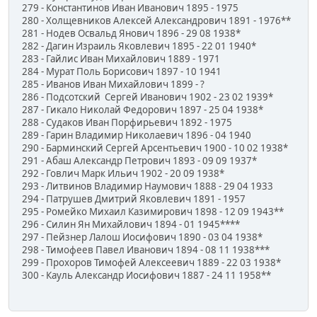
279 - Константинов Иван Иванович 1895 - 1975
280 - Холщевников Алексей Александрович 1891 - 1976**
281 - Нодев Освальд Янович 1896 - 29 08 1938*
282 - Дагин Израиль Яковлевич 1895 - 22 01 1940*
283 - Гайлис Иван Михайлович 1889 - 1971
284 - Мурат Поль Борисович 1897 - 10 1941
285 - Иванов Иван Михайлович 1899 - ?
286 - Подсотский Сергей Иванович 1902 - 23 02 1939*
287 - Гикало Николай Федорович 1897 - 25 04 1938*
288 - Судаков Иван Порфирьевич 1892 - 1975
289 - Гарин Владимир Николаевич 1896 - 04 1940
290 - Барминский Сергей Арсентьевич 1900 - 10 02 1938*
291 - Абаш Александр Петрович 1893 - 09 09 1937*
292 - Говлич Марк Ильич 1902 - 20 09 1938*
293 - Литвинов Владимир Наумович 1888 - 29 04 1933
294 - Патрушев Дмитрий Яковлевич 1891 - 1957
295 - Ромейко Михаил Казимирович 1898 - 12 09 1943**
296 - Силин Ян Михайлович 1894 - 01 1945****
297 - Пейзнер Лалош Иосифович 1890 - 03 04 1938*
298 - Тимофеев Павел Иванович 1894 - 08 11 1938***
299 - Прохоров Тимофей Алексеевич 1889 - 22 03 1938*
300 - Кауль Александр Иосифович 1887 - 24 11 1958**