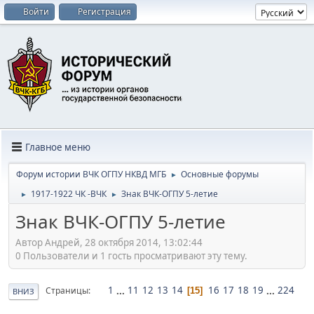
Войти
Регистрация
Главное меню
Форум истории ВЧК ОГПУ НКВД МГБ
Основные форумы
►
1917-1922 ЧК -ВЧК
Знак ВЧК-ОГПУ 5-летие
►
►
Знак ВЧК-ОГПУ 5-летие
Автор Андрей, 28 октября 2014, 13:02:44
0 Пользователи и 1 гость просматривают эту тему.
1
...
11
12
13
14
16
17
18
19
...
224
Страницы
15
ВНИЗ