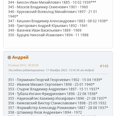
344 - Биксон Иван Михайлович 1885 - 10 02 1939***
345 - Москов Владимир Семенович 1901 - 1960
346 - Круковский Всеволод Михайлович 1897 - 21 01
1940*
347 - Кишкин Владимир Александрович 1883 - 08 02 1938*
348 - Григорович Андрей Юрьевич 1892 - 1941
349 - Васенев Иван Васильевич 1889 - 1969
350 - Бурцев Николай Исаакович 1894 - 11 1988
Андрей
10 июня 2015, 18:20:59
#145
Последнее редактирование
: 17 декабря 2023, 13:54:36 от Андрей
351 - Пермикин Георгий Георгиевич 1902 - 15 04 1939*
352 - Иванов Михаил Сергеевич 1896 - 25 01 1940*
353 - Стырне Владимир Андреевич 1897 - 15 11 1937*
354 - Тубала Иоганн Фридрихович 1896 - 22 06 1938*
355 - Науиокайтис Казимир Иосифович 1896 - 21 08 1937*
356 - Кияковский Виктор Станиславович 1898 - 25 05 1932
357 - Формайстер Александр Романович 1887 - 28 08 1937*
358 - Штаммер Яков Андреевич 1894 - 1972