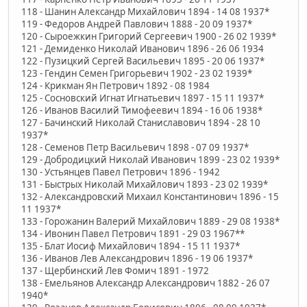
118 - Шанин Александр Михайлович 1894 - 14 08 1937*
119 - Федоров Андрей Павлович 1888 - 20 09 1937*
120 - Сыроежкин Григорий Сергеевич 1900 - 26 02 1939*
121 - Демиденко Николай Иванович 1896 - 26 06 1934
122 - Пузицкий Сергей Васильевич 1895 - 20 06 1937*
123 - Гендин Семен Григорьевич 1902 - 23 02 1939*
124 - Крикман Ян Петрович 1892 - 08 1984
125 - Сосновский Игнат Игнатьевич 1897 - 15 11 1937*
126 - Иванов Василий Тимофеевич 1894 - 16 06 1938*
127 - Бачинский Николай Станиславович 1894 - 28 10
1937*
128 - Семенов Петр Васильевич 1898 - 07 09 1937*
129 - Добродицкий Николай Иванович 1899 - 23 02 1939*
130 - Устьянцев Павел Петрович 1896 - 1942
131 - Быстрых Николай Михайлович 1893 - 23 02 1939*
132 - Александровский Михаил Константинович 1896 - 15
11 1937*
133 - Горожанин Валерий Михайлович 1889 - 29 08 1938*
134 - Ивонин Павел Петрович 1891 - 29 03 1967**
135 - Блат Иосиф Михайлович 1894 - 15 11 1937*
136 - Иванов Лев Александрович 1896 - 19 06 1937*
137 - Щербинский Лев Фомич 1891 - 1972
138 - Емельянов Александр Александрович 1882 - 26 07
1940*