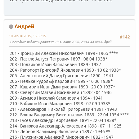
Андрей
10 июня 2015, 15:35:15
#142
Последнее редактирование
: 13 января 2026, 23:44:44 от Андрей
201 - Троицкий Алексей Николаевич 1899 - 1965 ****
202 - Паэгле Август Петрович 1897 - 08 04 1938*
203 - Ползиков Иван Васильевич 1889 - 1937
204 - Рапопорт Григорий Яковлевич 1890 - 10 02 1938*
205 - Алешковский Давид Григорьевич 1890 - 1941
206 - Нельке Рудольф Карлович 1899 - 16 06 1938*
207 - Каширин Иван Дмитриевич 1890 - 20 09 1937*
208 - Севергин Матвей Васильевич 1892 - 04 1936
209 - Акимов Николай Семенович 1894 - 1941
210 - Бабиков Иван Макарович 1898 - 07 09 1938*
211 - Александров Николай Григорьевич 1891 - 1943
212 - Бокша Владимир Викентьевич 1889 - 22 04 1954 ****
213 - Гусев Александр Георгиевич 1891 - 22 04 1938*
214 - Ванюков Александр Алексеевич 1898 - 07 11 1925
215 - Леонов Владимир Яковлевич 1897 - 1946 **
216 - Плужников Афанасий Миронович 1882 - 1947