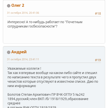
Олег 2
31 октября 2014, 20:41:06
#18
Интересно! А то-нибудь работает по "Почетным
сотрудникам госбезопасности"?
Андрей
31 октября 2014, 23:41:11
#19
Уважаемые коллеги !
Так как я впервые вообще на каком-либо сайте и спешил
по написанию текста в результате чего я пропустил двух
чекистов которые отсуствуют в известном списке. Даю по
ним информацию
Болотов Степан Архипович ПР ВЧК-ОГПУ 5 №242
1894,русский,член ВКП /б/ 1918/1929,образование
среднее
в органах ВЧК-ОГПУ 1918/1929.