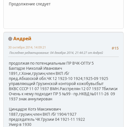
Продолжение следует
Андрей
30 октября 2014, 14:09:21
#15
Последнее редактирование
: 04 декабря 2014, 21:44:27 от Андрей
продолжая по потенциальным ПР ВЧК-ОГПУ 5
Бахтадзе Николай Иванович
1891,г.Хони,грузин,член ВКП /б/
пред.Абхазской обл.ЧК 12 1923-10 1924;1925-09 1925
управляющий Грузинской конторой кожобувьсбыт
ВКВС СССР 11 07 1937 ВМН.Расстрелян 12 07 1937 Тбилиси
Очень к нему подходит ПР 5 №99 - пр.НКВД №0111-26 09
1937 знак аннулирован
Цинцадзе Котэ Максимович
1887,грузин,член ВКП /б/ 1904/1927
председатель ЧК Грузии 04 1921-11 1922
Умер в 1930