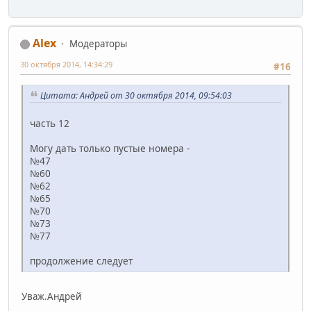
Alex
Модераторы
30 октября 2014, 14:34:29
#16
Цитата: Андрей от 30 октября 2014, 09:54:03
часть 12
Могу дать только пустые номера -
№47
№60
№62
№65
№70
№73
№77
продолжение следует
Уваж.Андрей