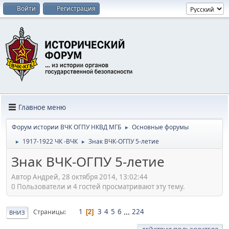
Войти
Регистрация
Главное меню
Форум истории ВЧК ОГПУ НКВД МГБ
Основные форумы
►
1917-1922 ЧК -ВЧК
Знак ВЧК-ОГПУ 5-летие
►
►
Знак ВЧК-ОГПУ 5-летие
Автор Андрей, 28 октября 2014, 13:02:44
0 Пользователи и 4 гостей просматривают эту тему.
1
3
4
5
6
...
224
Страницы
2
ВНИЗ