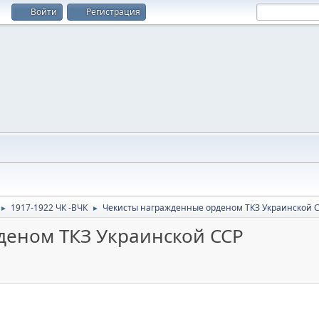
Войти
Регистрация
1917-1922 ЧК -ВЧК
Чекисты награжденные орденом ТКЗ Украинской 
►
►
деном ТКЗ Украинской ССР