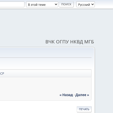
ВЧК ОГПУ НКВД МГБ
ССР
« Назад
-
Далее »
ПЕЧАТЬ