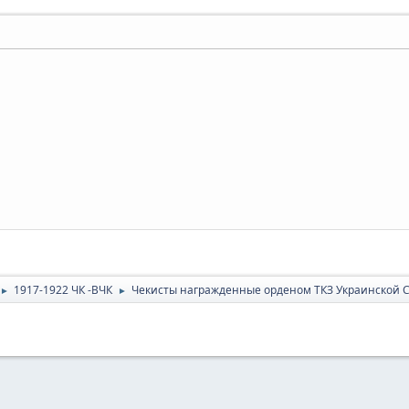
1917-1922 ЧК -ВЧК
Чекисты награжденные орденом ТКЗ Украинской 
►
►