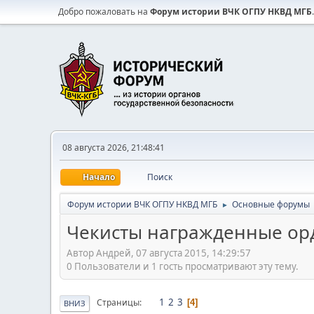
Добро пожаловать на
Форум истории ВЧК ОГПУ НКВД МГБ
.
08 августа 2026, 21:48:41
Начало
Поиск
Форум истории ВЧК ОГПУ НКВД МГБ
Основные форумы
►
Чекисты награжденные ор
Автор Андрей, 07 августа 2015, 14:29:57
0 Пользователи и 1 гость просматривают эту тему.
1
2
3
Страницы
4
ВНИЗ