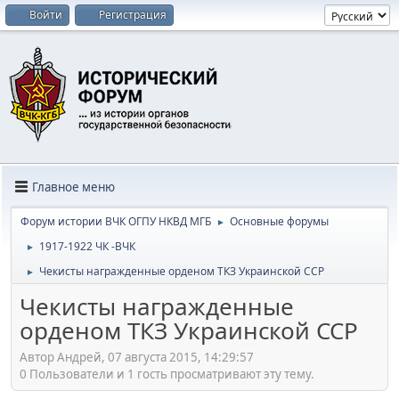
Войти
Регистрация
Главное меню
Форум истории ВЧК ОГПУ НКВД МГБ
Основные форумы
►
1917-1922 ЧК -ВЧК
►
Чекисты награжденные орденом ТКЗ Украинской ССР
►
Чекисты награжденные
орденом ТКЗ Украинской ССР
Автор Андрей, 07 августа 2015, 14:29:57
0 Пользователи и 1 гость просматривают эту тему.