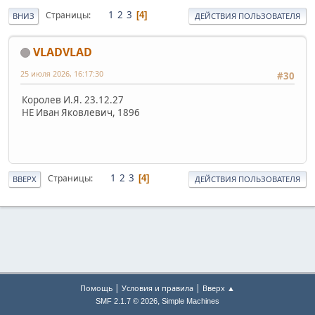
1
2
3
Страницы
4
ВНИЗ
ДЕЙСТВИЯ ПОЛЬЗОВАТЕЛЯ
VLADVLAD
25 июля 2026, 16:17:30
#30
Королев И.Я. 23.12.27
НЕ Иван Яковлевич, 1896
1
2
3
Страницы
4
ВВЕРХ
ДЕЙСТВИЯ ПОЛЬЗОВАТЕЛЯ
|
|
Помощь
Условия и правила
Вверх ▲
,
SMF 2.1.7 © 2026
Simple Machines