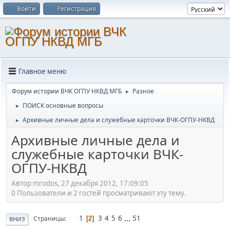
Войти
Регистрация
Главное меню
Форум истории ВЧК ОГПУ НКВД МГБ
Разное
►
ПОИСК основные вопросы
►
Архивные личные дела и служебные карточки ВЧК-ОГПУ-НКВД
►
Архивные личные дела и
служебные карточки ВЧК-
ОГПУ-НКВД
Автор mrodos, 27 декабря 2012, 17:09:05
0 Пользователи и 2 гостей просматривают эту тему.
1
3
4
5
6
...
51
Страницы
2
ВНИЗ