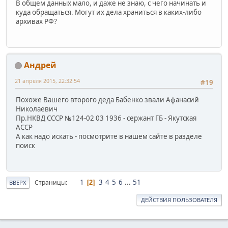
В общем данных мало, и даже не знаю, с чего начинать и
куда обращаться. Могут их дела храниться в каких-либо
архивах РФ?
Андрей
21 апреля 2015, 22:32:54
#19
Похоже Вашего второго деда Бабенко звали Афанасий
Николаевич
Пр.НКВД СССР №124-02 03 1936 - сержант ГБ - Якутская
АССР
А как надо искать - посмотрите в нашем сайте в разделе
поиск
1
3
4
5
6
...
51
Страницы
2
ВВЕРХ
ДЕЙСТВИЯ ПОЛЬЗОВАТЕЛЯ