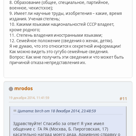
8. Образование (общее, специальное, партийное,
военное, чекистское);
9. Имеет ли научные труды, изобретения – какие, время
издания. Ученая степень;
10. Какими языками национальностей СССР владеет,
кроме родного;
11. Степень владения иностранными языками;
12. Семейное положение (сведения о женах, детях).
Я не думаю, что это относится к секретной информации!
Как можно видеть это сугубо семейные сведения.
Вопрос: Как мне получить эти сведения и что может быть
причиной отказа непредставления их.
mrodos
19 декабря 2014, 11:41:59
#11
Цитата: birch от 18 декабря 2014, 23:48:59
Здравствуйте! Спасибо за ответ! Я уже имел
общение с ГА РА (Москва, Б. Пироговская, 17)
касательно наград моего деда. Архивную справку о