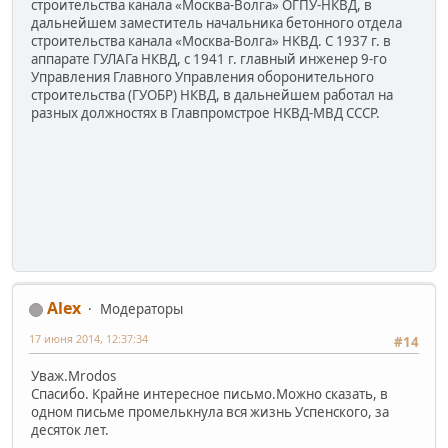
строительства канала «Москва-Волга» ОГПУ-НКВД, в
дальнейшем заместитель начальника бетонного отдела
строительства канала «Москва-Волга» НКВД. С 1937 г. в
аппарате ГУЛАГа НКВД, с 1941 г. главный инженер 9-го
Управления Главного Управления оборонительного
строительства (ГУОБР) НКВД, в дальнейшем работал на
разных должностях в Главпромстрое НКВД-МВД СССР.
Alex
Модераторы
17 июня 2014, 12:37:34
#14
Уваж.Mrodos
Спасибо. Крайне интересное письмо.Можно сказать, в
одном письме промелькнула вся жизнь Успенского, за
десяток лет.