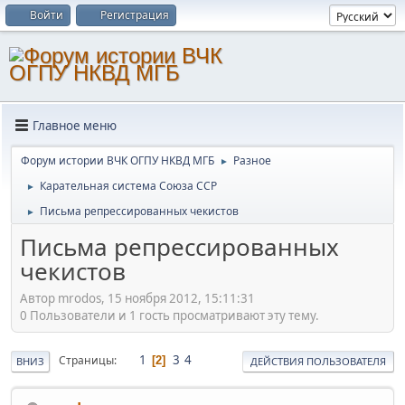
Войти
Регистрация
Главное меню
Форум истории ВЧК ОГПУ НКВД МГБ
Разное
►
Карательная система Союза ССР
►
Письма репрессированных чекистов
►
Письма репрессированных
чекистов
Автор mrodos, 15 ноября 2012, 15:11:31
0 Пользователи и 1 гость просматривают эту тему.
1
3
4
Страницы
2
ВНИЗ
ДЕЙСТВИЯ ПОЛЬЗОВАТЕЛЯ