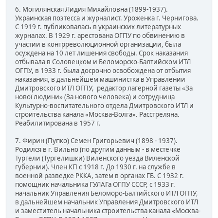
6. Могилянская Лидия Михайловна (1899-1937).
Украинская поэтесса и журналист. Уроженка г. Чернигова.
С 1919 г. публиковалась в украинских литературных
журналах. В 1929 г. арестована ОГПУ по обвинению в
участии в контрреволюционной организации, была
осуждена на 10 лет лишения свободы. Срок наказания
отбывала в Соловецком и Беломорско-Балтийском ИТЛ
ОГПУ, в 1933 г. была досрочно освобождена от отбытия
наказания, в дальнейшем машинистка в Управлении
Дмитровского ИТЛ ОГПУ, редактор лагерной газеты «За
нової людини» (За нового человека) и сотрудница
Культурно-воспитательного отдела Дмитровского ИТЛ и
строительства канала «Москва-Волга». Расстреляна.
Реабилитирована в 1957 г.
7. Фирин (Пупко) Семен Григорьевич (1898 - 1937).
Родился в г. Вильно (по другим данным - в местечке
Тургели (Тургелишки) Виленского уезда Виленской
губернии). Член КП с 1918 г. До 1930 г. на службе в
военной разведке РККА, затем в органах ГБ. С 1932 г.
помощник начальника ГУЛАГа ОГПУ СССР, с 1933 г.
начальник Управления Беломоро-Балтийского ИТЛ ОГПУ,
в дальнейшем начальник Управления Дмитровского ИТЛ
и заместитель начальника строительства канала «Москва-