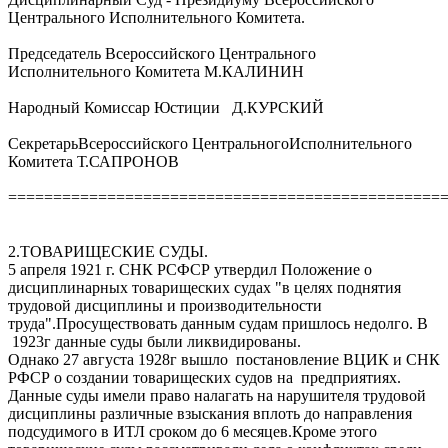
Центрального Исполнительного Комитета.
Председатель Всероссийского Центрального
Исполнительного Комитета М.КАЛИНИН
Народный Комиссар Юстиции Д.КУРСКИЙ
СекретарьВсероссийского ЦентральногоИсполнительного
Комитета Т.САПРОНОВ
================================================
2.ТОВАРИЩЕСКИЕ СУДЫ.
5 апреля 1921 г. СНК РСФСР утвердил Положение о
дисциплинарных товарищеских судах "в целях поднятия
трудовой дисциплины и производительности
труда".Просуществовать данным судам пришлось недолго. В
1923г данные суды были ликвидированы.
Однако 27 августа 1928г вышло постановление ВЦИК и СНК
РФСР о создании товарищеских судов на предприятиях.
Данные суды имели право налагать на нарушителя трудовой
дисциплины различные взыскания вплоть до направления
подсудимого в ИТЛ сроком до 6 месяцев.Кроме этого