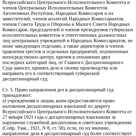
Всероссийского Центрального Исполнительного Комитета и
членов Центральных Исполнительных Комитетов
Автономных Республик, Народных Комиссаров и их
заместителей, членов коллегий Народных Комиссариатов,
членов Совета Труда и Обороны и Малого Совета Народных
Комиссаров, председателей и членов президиумов губернских
исполнительных комитетов и ответственных должностных
лиц центральных учреждений и Народных Комиссариатов, не
ниже заведующих отделами, а также директоров и членов
правления трестов и отдельных предприятий, подчиненных
непосредственно центру, причем в отношении двух
последних категорий лиц, от Главного Дисциплинарного
Суда зависит, принять дело к своему производству или
направить его в соответствующий губернский
дисциплинарный суд.
Ст. 5. Право направления дел в дисциплинарный суд
принадлежит:
а) учреждениям и лицам, коим предоставляется право
наложения дисциплинарных взысканий по декрету
Всероссийского Центрального Исполнительного Комитета от
27 января 1921 года о дисциплинарных взысканиях за
нарушение служебной дисциплины в советских учреждениях
(Собр. Узак., 1921, N 8, ст. 58), если, по их мнению,
направление дела в дисциплинарный суд более соответствует