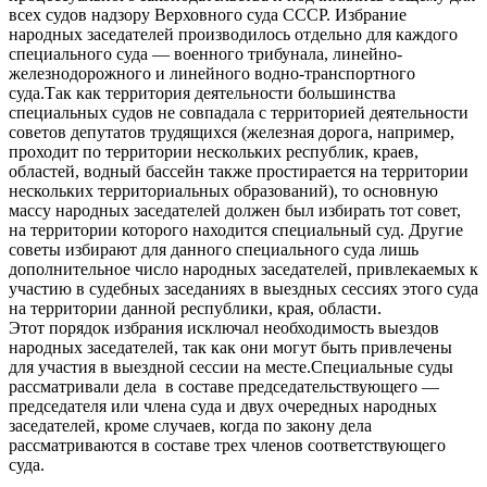
всех судов надзору Верховного суда СССР. Избрание
народных заседателей производилось отдельно для каждого
специального суда — военного трибунала, линейно-
железнодорожного и линейного водно-­транспортного
суда.Так как территория деятельности большинства
специальных судов не совпадала с территорией деятельности
советов депутатов трудящихся (железная дорога, например,
проходит по территории нескольких республик, краев,
областей, водный бассейн также простирается на территории
нескольких территориальных образований), то основную
массу народных заседателей должен был избирать тот совет,
на территории которого находится спе­циальный суд. Другие
советы избирают для данного специального суда лишь
дополнительное число народных заседателей, привлекаемых к
участию в судебных засе­даниях в выездных сессиях этого суда
на территории данной республики, края, области.
Этот порядок избрания исключал необходимость выездов
народных заседателей, так как они могут быть привлечены
для участия в выездной сессии на месте.Специальные суды
рассматривали дела в составе председательствующего —
председателя или члена суда и двух очередных народных
заседателей, кроме случаев, когда по закону дела
рассматриваются в составе трех членов соответствующего
суда.