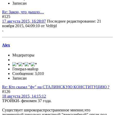
Записан
Re: Закон, что дышло…
#125
17 августа 2015, 16:28:07
Последнее редактирование
: 21
ноября 2015, 04:09:10 от Velfrjd
-
Alex
Модераторы
Генерал-майор
Сообщения: 3,010
Записан
Re: Кто сказал "фу" на СТАЛИНСКУЮ КОНСТИТУЦИЮ ?
#126
18 августа 2015, 14:15:12
ТРОЙКИ- феномен 37 года.
Существует широкораспространенное мнение,что
знаменитый,печально известный "внесудебный" орган,под