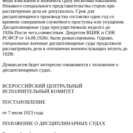
меры взыскания и назначить сразу несколько наказаний.
Никакого специального представительства сторон при
рассмотрении дела не допускалось. Срок для
дисциплинарного производства составлял один год со
времени совершения служебного проступка или упущения.
Дисциплинарные суды просуществовали недолго до
1926г.После чего,совместным Декретом ВЦИК и СНК
РСФСР от 14.06.1926г. были разкассированы. Однако,
специальные военные дисциплинарные суды продолжали
рассматривать дела в отношении военнослужащих вплоть до
1928г.
Думаю,всем будет интересно ознакомится с положение о
дисциплинарных судах.
ВСЕРОССИЙСКИЙ ЦЕНТРАЛЬНЫЙ
ИСПОЛНИТЕЛЬНЫЙ КОМИТЕТ
ПОСТАНОВЛЕНИЕ
от 7 июля 1923 года
ПОЛОЖЕНИЕ О ДИСЦИПЛИНАРНЫХ СУДАХ