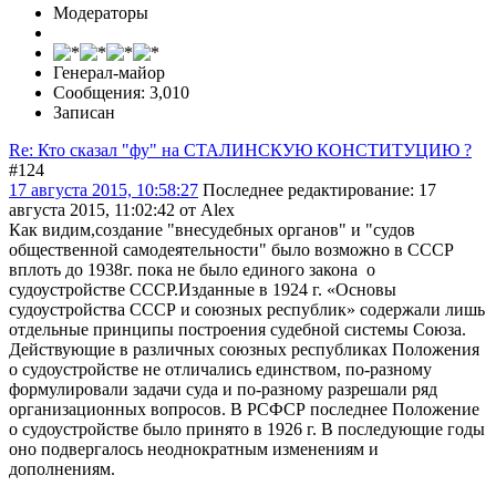
Модераторы
Генерал-майор
Сообщения: 3,010
Записан
Re: Кто сказал "фу" на СТАЛИНСКУЮ КОНСТИТУЦИЮ ?
#124
17 августа 2015, 10:58:27
Последнее редактирование
: 17
августа 2015, 11:02:42 от Alex
Как видим,создание "внесудебных органов" и "судов
общественной самодеятельности" было возможно в СССР
вплоть до 1938г. пока не было единого закона о
судоустройстве СССР.Изданные в 1924 г. «Основы
судоустройства СССР и союзных республик» содержали лишь
отдельные принципы построения судебной системы Союза.
Действующие в различных союзных республиках Положения
о судоустройстве не отличались единством, по-разному
формулировали задачи суда и по-разному разрешали ряд
организационных вопросов. В РСФСР последнее Положение
о судоустройстве было принято в 1926 г. В последующие годы
оно подвергалось неоднократным изменениям и
дополнениям.