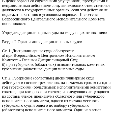
В целях борьбы со служебными упущениями, проступками и
неправильными действиями лиц, занимающих ответственные
должности в государственных органах, если эти действия не
подлежат наказанию в уголовном порядке, - II-я сессия
Всероссийского Центрального Исполнительного Комитета
постановляет:
Учредить дисциплинарные суды на следующих основаниях:
Раздел I. Организация дисциплинарных судов
Ст. 1. Дисциплинарные суды образуются:
а) при Всероссийском Центральном Исполнительном
Комитете - Главный Дисциплинарный Суд;
б) при губернских (областных) исполнительных комитетах -
губернские (областные) дисциплинарные суды.
Ст. 2. Губернские (областные) дисциплинарные суды
действуют в составе трех членов, назначаемых сроком на одни
год губернскими (областными) исполнительными комитетами
советов, при которых они состоят, из следующих лиц: одного
из состава членов президиума областного или губернского
исполнительного комитета, одного из состава местного
губернского суда и одного по выбору губернского
(областного) исполнительного комитета. Один из членов