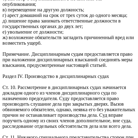
опубликования;
в) перемещение на другую должность;
г) арест домашний на срок от трех суток до одного месяца;
д) лишение права занимать ответственные должности в
государственных органах до двух лет;
е) увольнение от должности;
ж) возложение обязательств загладить причиненный вред или
возместить ущерб.
Примечание. Дисциплинарным судам предоставляется право
при наложении дисциплинарных взысканий соединять меры
взыскания, предусмотренные настоящей статьей.
Раздел IV. Производство в дисциплинарных судах
Ст. 10. Рассмотрение в дисциплинарных судах начинается
докладом одного из членов дисциплинарного суда по
назначению председателя. Суду предоставляется право
производить слушание дела при закрытых дверях. Вызов
обвиняемого обязателен, однако, неявка его без уважительных
причин не останавливает производства дела. Суд вправе
поручить одному из своих членов дополнительное, вне суда,
расследование отдельных обстоятельств дела или всего дела.
Ст. 11. Никакого специального представительства сторон при