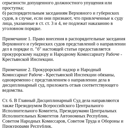
серьезности допущенного должностного упущения или
проступка;
б) распорядительным заседаниям Верховного и губернских
судов, в случае, если они признают, что привлеченные к суду
лица, указанные в ст. ст. 3 и 4, не подлежат наказанию в
уголовном порядке.
Примечание 1. Право внесения в распорядительные заседания
Верховного и губернских судов представлений о направлении
дел в порядке п. "б" настоящей статьи предоставляется
прокурорскому надзору и Народному Комиссариату Рабоче -
Крестьянской Инспекции.
Примечание 2. Прокурорский надзор и Народный
Комиссариат Рабоче - Крестьянской Инспекции обязаны,
одновременно с представлением о направлении дела в
дисциплинарный суд, приложить отзыв соответствующего
ведомства.
Ст. 6. В Главный Дисциплинарный Суд дела направляются
также Президиумом Всероссийского Центрального
Исполнительного Комитета, Президиумами Центральных
Исполнительных Комитетов Автономных Республик,
Советом Народных Комиссаров, Советом Труда и Обороны и
Прокурорами Республик.