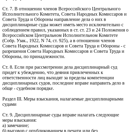
Ст. 7. В отношении членов Всероссийского Центрального
Исполнительного Комитета, Совета Народных Комиссаров и
Совета Труда и Обороны направление дела о них в
дисциплинарные суды может иметь место исключительно с
соблюдением правил, указанных в ст. ст. 23 и 24 Положения о
Всероссийском Центральном Исполнительном Комитете
(Собр. Узак., 1922, N 74, ст. 925), а в отношении членов
Совета Народных Комиссаров и Совета Труда и Обороны - с
разрешения Совета Народных Комиссаров и Совета Труда и
Обороны, по принадлежности.
Ст. 8. Если при рассмотрении дела дисциплинарный суд
придет к убеждению, что деяния привлеченных к
ответственности лиц выходят за пределы компетенции
дисциплинарных судов, последние вправе направить дело в
обще - судебном порядке.
Раздел III. Меры взыскания, налагаемые дисциплинарными
судами
Ст. 9. Дисциплинарные суды вправе налагать следующие
меры взыскания:
а) замечание;
б) выговор с опубликованием в печати или без