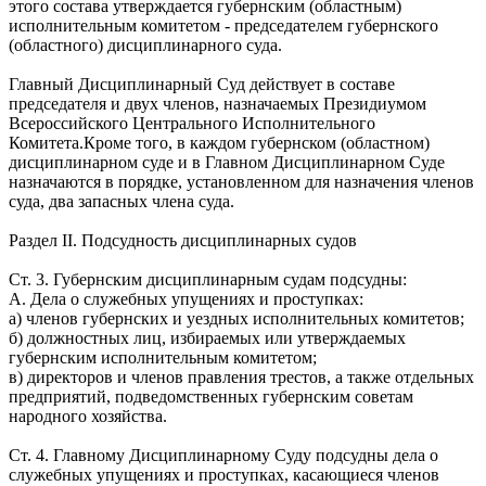
этого состава утверждается губернским (областным)
исполнительным комитетом - председателем губернского
(областного) дисциплинарного суда.
Главный Дисциплинарный Суд действует в составе
председателя и двух членов, назначаемых Президиумом
Всероссийского Центрального Исполнительного
Комитета.Кроме того, в каждом губернском (областном)
дисциплинарном суде и в Главном Дисциплинарном Суде
назначаются в порядке, установленном для назначения членов
суда, два запасных члена суда.
Раздел II. Подсудность дисциплинарных судов
Ст. 3. Губернским дисциплинарным судам подсудны:
А. Дела о служебных упущениях и проступках:
а) членов губернских и уездных исполнительных комитетов;
б) должностных лиц, избираемых или утверждаемых
губернским исполнительным комитетом;
в) директоров и членов правления трестов, а также отдельных
предприятий, подведомственных губернским советам
народного хозяйства.
Ст. 4. Главному Дисциплинарному Суду подсудны дела о
служебных упущениях и проступках, касающиеся членов