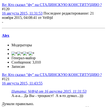
Re: Кто сказал "фу" на СТАЛИНСКУЮ КОНСТИТУЦИЮ ?
#120
16 августа 2015, 11:31:53
Последнее редактирование
: 21
ноября 2015, 04:08:41 от Velfrjd
-
Alex
Модераторы
Генерал-майор
Сообщения: 3,010
Записан
Re: Кто сказал "фу" на СТАЛИНСКУЮ КОНСТИТУЦИЮ ?
#121
16 августа 2015, 11:43:55
Цитата: Velfrjd от 16 августа 2015, 11:31:53
А-а-а... Да Вы - троцкист! А я-то думал...)))
Думали правильно.