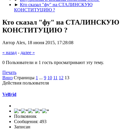
►
Кто сказал "фу" на СТАЛИНСКУЮ
КОНСТИТУЦИЮ ?
Кто сказал "фу" на СТАЛИНСКУЮ
КОНСТИТУЦИЮ ?
Автор Alex, 18 июня 2015, 17:28:08
« назад
-
далее »
0 Пользователи и 1 гость просматривают эту тему.
Печать
Вниз
Страницы
1
...
9
10
11
12
13
Действия пользователя
Velfrjd
Полковник
Сообщения: 493
Записан