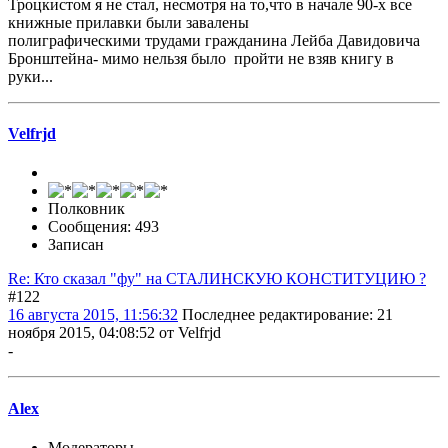
Троцкистом я не стал, несмотря на то,что в начале 90-х все
книжные прилавки были завалены
полиграфическими трудами гражданина Лейба Давидовича
Бронштейна- мимо нельзя было пройти не взяв книгу в
руки...
Velfrjd
Полковник
Сообщения: 493
Записан
Re: Кто сказал "фу" на СТАЛИНСКУЮ КОНСТИТУЦИЮ ?
#122
16 августа 2015, 11:56:32
Последнее редактирование
: 21
ноября 2015, 04:08:52 от Velfrjd
-
Alex
Модераторы