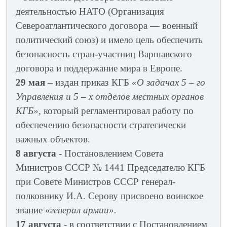
деятельностью НАТО (Организация
Североатлантического договора — военный
политический союз) и имело цель обеспечить
безопасность стран-участниц Варшавского
договора и поддержание мира в Европе.
29 мая
– издан приказ КГБ
«О задачах 5 – го
Управления и 5 – х отделов местных органов
КГБ»,
который регламентировал работу по
обеспечению безопасности стратегически
важных объектов.
8 августа
- Постановлением Совета
Министров СССР № 1441 Председателю КГБ
при Совете Министров СССР генерал-
полковнику И.А. Серову присвоено воинское
звание «
генерал армии».
17 августа
- в соответствии с Постановлением