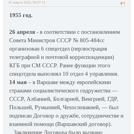
01 марта 2025, 04:07:13
#1
1955 год.
26 апреля
- в соответствии с постановлением
Совета Министров СССР № 805-484сс
организован 6 спецотдел (перлюстрация
телеграфной и почтовой корреспонденции)
КГБ при СМ СССР. Ранее функции этого
спецотдела выполнял 10 отдел 4 управления.
14 мая
– в Варшаве между европейскими
странами социалистического содружества —
СССР, Албанией, Болгарией, Венгрией, ГДР,
Польшей, Румынией, Чехословакией, — был
подписан Договор о дружбе, сотрудничестве и
взаимной помощи (Варшавский договор).
Заключение Договора было вызвано