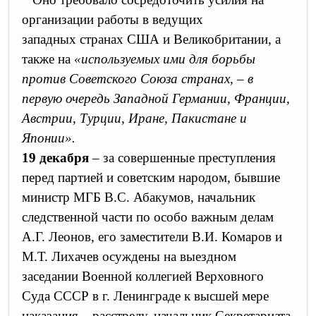
организации работы в ведущих
западных странах США и Великобритании, а
также на
«используемых ими для борьбы
против Советского Союза странах, – в
первую очередь Западной Германии, Франции,
Австрии, Турции, Иране, Пакистане и
Японии».
19 декабря
–
за совершенные преступления
перед партией и советским народом,
бывшие
министр МГБ В.С. Абакумов,
начальник
следственной части по особо важным делам
А.Г. Леонов, его заместители В.И. Комаров и
М.Т. Лихачев осуждены на выездном
заседании Военной коллегией Верховного
Суда СССР в г. Ленинграде к высшей мере
наказания – расстрелу,
начальник Секретариата