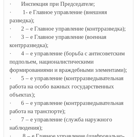
·
Инспекция при Председателе;
·
1- е Главное управление (внешняя
разведка);
·
2 – е Главное управление (контрразведка);
·
3 – е Главное управление (военная
контрразведка);
·
4 – е управление (борьба с антисоветским
подпольем, националистическими
формированиями и враждебными элементами);
·
5 – е управление (контрразведывательная
работа на особо важных государственных
объектах);
·
6 – е управление (контрразведывательная
работа на транспорте);
·
7 – е управление (служба наружного
наблюдения);
·
8 – е Главное управление (шифровально-