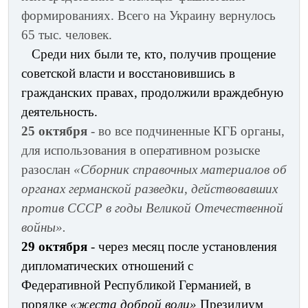
формированиях. Всего на Украину вернулось
65 тыс. человек.
Среди них были те, кто, получив прощение
советской власти и восстановившись в
гражданских правах, продолжили враждебную
деятельность.
25 октября
- во все подчиненные КГБ органы,
для использования в оперативном розыске
разослан
«Сборник справочных материалов об
органах германской разведки, действовавших
против СССР в годы Великой Отечественной
войны».
29 октября
- через месяц после установления
дипломатических отношений с
Федеративной Республикой Германией, в
порядке
«жеста доброй воли»
Президиум