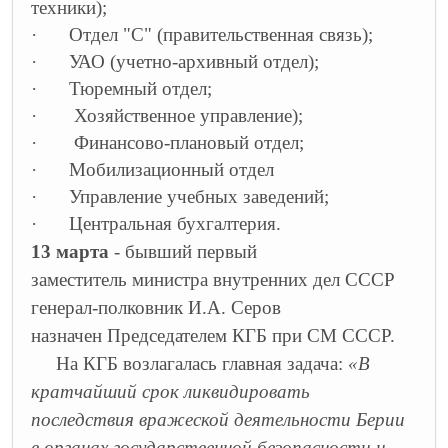
техники);
·
Отдел "С" (правительственная связь);
·
УАО (учетно-архивный отдел);
·
Тюремный отдел;
·
Хозяйственное управление);
·
Финансово-плановый отдел;
·
Мобилизационный отдел
·
Управление учебных заведений;
·
Центральная бухгалтерия.
13 марта
- бывший первый
заместитель министра внутренних дел СССР
генерал-полковник И.А. Серов
назначен Председателем КГБ при СМ СССР.
На КГБ возлагалась главная задача:
«В
кратчайший срок ликвидировать
последствия вражеской деятельности Берии
в органах государственной безопасности и