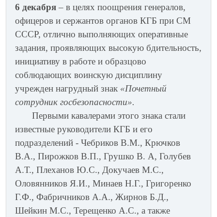
6 декабря
– в целях поощрения генералов,
офицеров и сержантов органов КГБ при СМ
СССР, отлично выполняющих оперативные
задания, проявляющих высокую бдительность,
инициативу в работе и образцово
соблюдающих воинскую дисциплину
учрежден нагрудный знак
«Почетный
сотрудник госбезопасности».
Первыми кавалерами этого знака стали
известные руководители КГБ и его
подразделений - Чебриков В.М., Крючков
В.А., Пирожков В.П., Грушко В. А, Голубев
А.Т., Плеханов Ю.С., Докучаев М.С.,
Оловянников Я.И., Минаев Н.Г., Григоренко
Г.Ф., Фабричников А.А., Жирнов Б.Д.,
Шейкин М.С., Терещенко А.С., а также