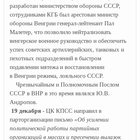
разработан министерством обороны СССР,
сотрудниками КГБ был арестован министр
обороны Венгрии генерал-лейтенант Пал
Малетер, что позволило нейтрализовать
венгерское военное руководство и обеспечить
успех советских артиллерийских, танковых и
пехотных подразделений в быстром
подавлении мятежа и восстановлении
в Венгрии режима, лояльного СССР.
Чрезвычайным и Полномочным Послом
СССР в ВНР в это время являлся Ю.В.
Андропов.
19 декабря
- ЦК КПСС направил в
парторганизации письмо
«Об усилении
политической работы партийных
организаций в массах и пресечении вылазок