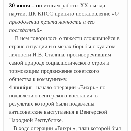
30 июня – п
о итогам работы ХХ съезда
партии, ЦК КПСС принято постановление
«О
преодолении культа личности и его
последствий».
В нем говорилось о тяжести сложившейся в
стране ситуации и о мерах борьбы с культом
личности И.В. Сталина, противоречившим
самой природе социалистического строя и
тормозящим продвижение советского
общества к коммунизму.
4 ноября
- начало операции «Вихрь» по
подавлению венгерского восстания, в
результате которой были подавлены
антисоветские выступления в Венгерской
Народной Республике.
В ходе операции «Вихрь», план которой был