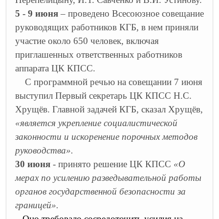
5 - 9 июня
– проведено Всесоюзное совещание
руководящих работников КГБ, в нем приняли
участие около 650 человек, включая
приглашенных ответственных работников
аппарата ЦК КПСС.
С программной речью на совещании 7 июня
выступил Первый секретарь ЦК КПСС Н.С.
Хрущёв. Главной задачей КГБ, сказал Хрущёв,
«является укрепление социалистической
законности и искоренение порочных методов
руководства».
30 июня
- принято решение ЦК КПСС
«О
мерах по усилению разведывательной работы
органов государственной безопасности за
границей».
Оно требовало сосредоточить усилия на