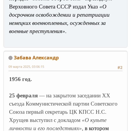
Верховного Совета СССР издал Указ
«О
досрочном освобождении и репатриации
немецких военнопленных, осужденных за
военные преступления».
Забава Александр
09 марта 2025, 03:06:15
#2
1956 год.
25 февраля
— на закрытом заседании ХХ
съезда Коммунистической партии Советского
Союза первый секретарь ЦК КПСС Н.С.
Хрущев выступил с докладом
«О культе
личности и его последствиях»,
в котором