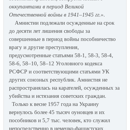
оккупантами в период Великой
Отечественной войны в 1941–1945 гг.».
Амнистии подлежали осужденные на срок
до десяти лет лишения свободы за
совершенные в период войны пособничество
врагу и другие преступления,
предусмотренные статьями 58-1, 58-3, 58-4,
58-6, 58–10, 58–12 Уголовного кодекса
РСФСР и соответствующими статьями УК
других союзных республик. Амнистия не
распространялась на карателей, осужденных за
убийства и истязания советских граждан.
Только к весне 1957 года на Украину
вернулось более 45 тысяч оуновцев и их
пособников и 5,7 тыс. человек, кто служил
непосредственно в немецко-фашистских