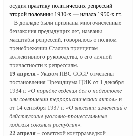
осудил практику политических репрессий
второй половины 1930-х — начала 1950-х гг.
В докладе были признаны многочисленные
беззакония предыдущих лет, названы
масштабы репрессий, говорилось о полном
пренебрежении Сталина принципам
коллективного руководства, о его личной
причастности к репрессиям.
19 апреля
- Указом ПВС СССР отменены
постановления Президиума ЦИК от 1 декабря
1934 г.
«О порядке ведения дел о подготовке
или совершении террористических актов»
и
от 14 сентября 1937 г.
«О внесении изменений в
действующие уголовно-процессуальные
кодексы союзных республик».
22 апреля
– советской контрразведкой