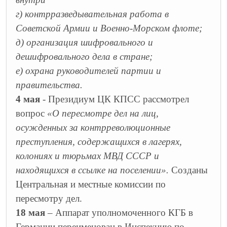
г) контрразведывательная работа в
Советской Армии и Военно-Морском флоте;
д) организация шифровального и
дешифровального дела в стране;
е) охрана руководителей партии и
правительства.
4 мая
- Президиум ЦК КПСС рассмотрел
вопрос
«О пересмотре дел на лиц,
осужденных за контрреволюционные
преступления, содержащихся в лагерях,
колониях и тюрьмах МВД СССР и
находящихся в ссылке на поселении».
Созданы
Центральная и местные комиссии по
пересмотру дел.
18 мая
– Аппарат уполномоченного КГБ в
Германии переименован в Инспекцию по