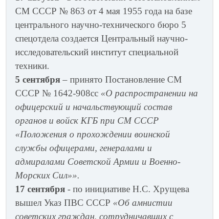
СМ СССР № 863 от 4 мая 1955 года на базе
центрального научно-технического бюро 5
спецотдела создается Центральный научно-
исследовательский институт специальной
техники.
5 сентября
– принято Постановление СМ
СССР № 1642-908сс
«О распространении на
офицерский и начальствующий состав
органов и войск КГБ при СМ СССР
«Положения о прохождении воинской
службы офицерами, генералами и
адмиралами Советской Армии и Военно-
Морских Сил»».
17 сентября
- по инициативе Н.С. Хрущева
вышел Указ ПВС СССР
«Об амнистии
советских граждан, сотрудничавших с