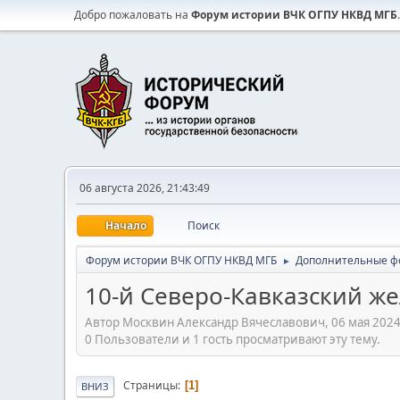
Добро пожаловать на
Форум истории ВЧК ОГПУ НКВД МГБ
.
06 августа 2026, 21:43:49
Начало
Поиск
Форум истории ВЧК ОГПУ НКВД МГБ
Дополнительные ф
►
10-й Северо-Кавказский ж
Автор Москвин Александр Вячеславович, 06 мая 2024
0 Пользователи и 1 гость просматривают эту тему.
Страницы
1
ВНИЗ