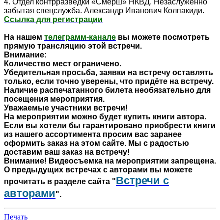
4. Отдел контрразведки «Смерш» НКВД. Незаслуженно
забытая спецслужба. Александр Иванович Колпакиди.
Ссылка для регистрации
На нашем
телеграмм-канале
вы можете посмотреть
прямую трансляцию этой встречи.
Внимание:
Количество мест ограничено.
Убедительная просьба, заявки на встречу оставлять
только, если точно уверены, что придёте на встречу.
Наличие распечатанного билета необязательно для
посещения мероприятия.
Уважаемые участники встречи!
На мероприятии можно будет купить книги автора.
Если вы хотели бы гарантировано приобрести книги
из нашего ассортимента просим вас заранее
оформить заказ на этом сайте. Мы с радостью
доставим ваш заказ на встречу!
Внимание! Видеосъемка на мероприятии запрещена.
О предыдущих встречах с авторами вы можете
Встречи с
прочитать в разделе сайта "
авторами
".
Печать