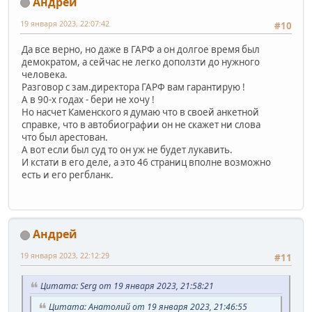
Андрей
19 января 2023, 22:07:42
#10
Да все верно, но даже в ГАРФ а он долгое время был
демократом, а сейчас не легко доползти до нужного
человека.
Разговор с зам.директора ГАРФ вам гарантирую !
А в 90-х годах - бери не хочу !
Но насчет Каменского я думаю что в своей анкетной
справке, что в автобиографии он не скажет ни слова
что был арестован.
А вот если был суд то он уж не будет лукавить.
И кстати в его деле, а это 46 страниц вполне возможно
есть и его регбланк.
Андрей
19 января 2023, 22:12:29
#11
Цитата: Serg от 19 января 2023, 21:58:21
Цитата: Анатолий от 19 января 2023, 21:46:55