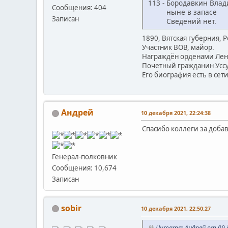
113 - Бородавкин Вла
Сообщения: 404
ныне в запасе
Записан
Сведений нет.
1890, Вятская губерния, 
Участник ВОВ, майор.
Награждён орденами Лени
Почетный гражданин Уссу
Его биография есть в сети
Андрей
10 декабря 2021, 22:24:38
Спасибо коллеги за доба
Генерал-полковник
Сообщения: 10,674
Записан
sobir
10 декабря 2021, 22:50:27
Цитата: Андрей от 09 д