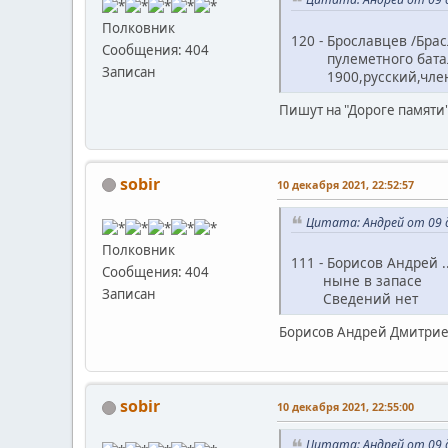
Полковник
120 - Брославцев /Бра
Сообщения: 404
пулеметного батальо
Записан
1900,русский,член 
Пишут на "Дороге памяти"
sobir
10 декабря 2021, 22:52:57
Цитата: Андрей от 09 д
Полковник
111 - Борисов Андрей .
Сообщения: 404
ныне в запасе
Записан
Сведений нет
Борисов Андрей Дмитри
sobir
10 декабря 2021, 22:55:00
Цитата: Андрей от 09 д