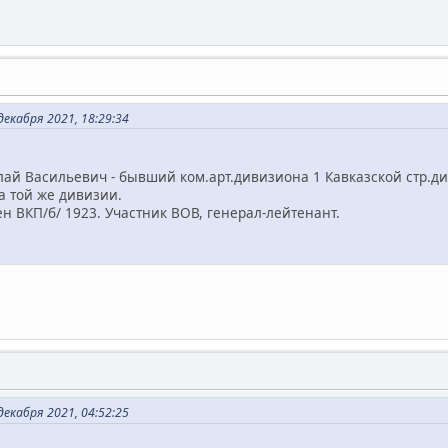
екабря 2021, 18:29:34
лай Васильевич - бывший ком.арт.дивизиона 1 Кавказской стр.д
той же дивизии.
КП/б/ 1923. Участник ВОВ, генерал-лейтенант.
екабря 2021, 04:52:25