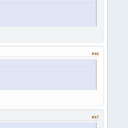
#46
#47