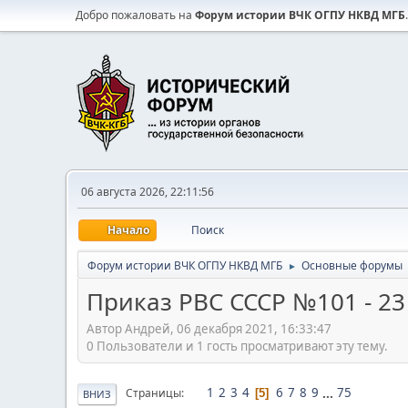
Добро пожаловать на
Форум истории ВЧК ОГПУ НКВД МГБ
.
06 августа 2026, 22:11:56
Начало
Поиск
Форум истории ВЧК ОГПУ НКВД МГБ
Основные форумы
►
Приказ РВС СССР №101 - 23
Автор Андрей, 06 декабря 2021, 16:33:47
0 Пользователи и 1 гость просматривают эту тему.
1
2
3
4
6
7
8
9
...
75
Страницы
5
ВНИЗ