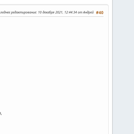
следнее редактирование
: 10 декабря 2021, 12:44:34 от Андрей
#40
,