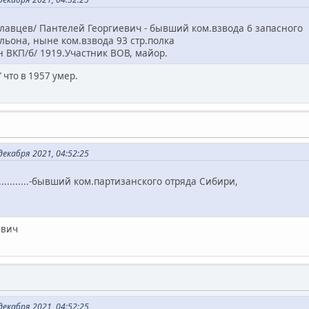
славцев/ Пантелей Георгиевич - бывший ком.взвода 6 запасного
на, ныне ком.взвода 93 стр.полка
ВКП/б/ 1919.Участник ВОВ, майор.
 что в 1957 умер.
екабря 2021, 04:52:25
...........-бывший ком.партизанского отряда Сибири,
евич
екабря 2021, 04:52:25