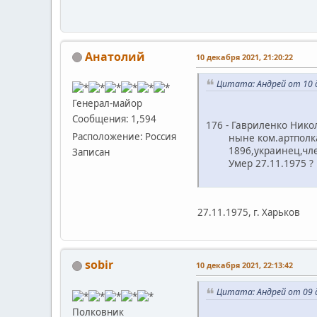
Анатолий
10 декабря 2021, 21:20:22
Цитата: Андрей от 10 д
Генерал-майор
Сообщения: 1,594
176 - Гавриленко Нико
Расположение: Россия
ныне ком.артполка 
1896,украинец,член В
Записан
Умер 27.11.1975 ?
27.11.1975, г. Харьков
sobir
10 декабря 2021, 22:13:42
Цитата: Андрей от 09 д
Полковник