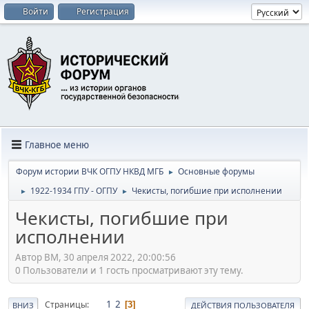
Войти
Регистрация
Главное меню
Форум истории ВЧК ОГПУ НКВД МГБ
Основные форумы
►
1922-1934 ГПУ - ОГПУ
Чекисты, погибшие при исполнении
►
►
Чекисты, погибшие при
исполнении
Автор BM, 30 апреля 2022, 20:00:56
0 Пользователи и 1 гость просматривают эту тему.
1
2
Страницы
3
ВНИЗ
ДЕЙСТВИЯ ПОЛЬЗОВАТЕЛЯ