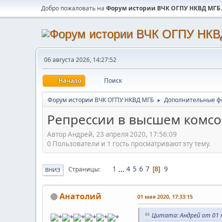
Добро пожаловать на
Форум истории ВЧК ОГПУ НКВД МГБ
.
06 августа 2026, 14:27:52
Начало
Поиск
Форум истории ВЧК ОГПУ НКВД МГБ
Дополнительные ф
►
Репрессии в высшем комсо
Автор Андрей, 23 апреля 2020, 17:56:09
0 Пользователи и 1 гость просматривают эту тему.
1
...
4
5
6
7
9
Страницы
8
ВНИЗ
Анатолий
01 мая 2020, 17:33:15
Цитата: Андрей от 01 м