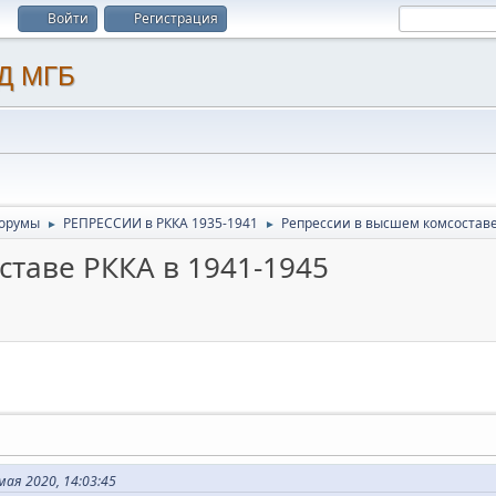
Войти
Регистрация
орумы
РЕПРЕССИИ в РККА 1935-1941
Репрессии в высшем комсоставе
►
►
ставе РККА в 1941-1945
ая 2020, 14:03:45