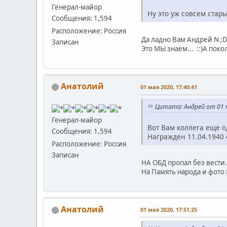
Генерал-майор
Ну это уж совсем стары
Сообщения: 1,594
Расположение: Россия
Да ладно Вам Андрей N ;D
Записан
Это МЫ знаем... ::)А покол
Анатолий
01 мая 2020, 17:40:41
Цитата: Андрей от 01 м
Генерал-майор
Вот Вам коллега еще о
Сообщения: 1,594
Награжден 11.04.1940 
Расположение: Россия
Записан
НА ОБД пропал без вести.
На Память народа и фото
Анатолий
01 мая 2020, 17:51:25