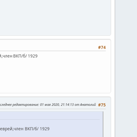
#74
й,член ВКП/б/ 1929
следнее редактирование
: 01 мая 2020, 21:14:13 от Анатолий
#75
еврей,член ВКП/б/ 1929