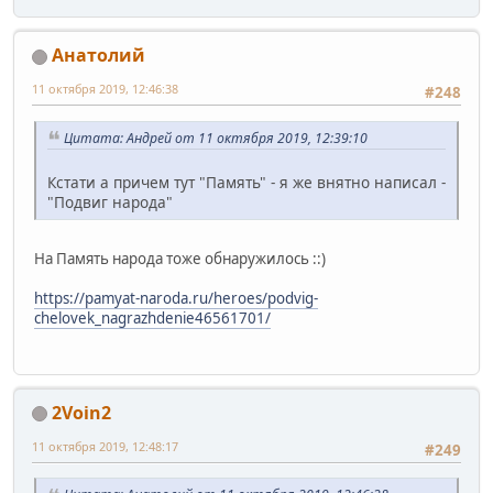
Анатолий
11 октября 2019, 12:46:38
#248
Цитата: Андрей от 11 октября 2019, 12:39:10
Кстати а причем тут "Память" - я же внятно написал -
"Подвиг народа"
На Память народа тоже обнаружилось ::)
https://pamyat-naroda.ru/heroes/podvig-
chelovek_nagrazhdenie46561701/
2Voin2
11 октября 2019, 12:48:17
#249