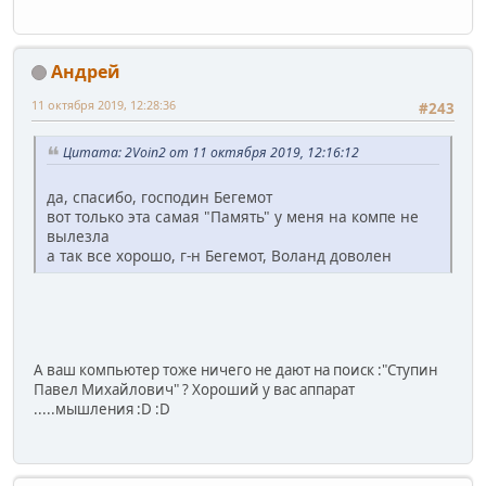
Андрей
11 октября 2019, 12:28:36
#243
Цитата: 2Voin2 от 11 октября 2019, 12:16:12
да, спасибо, господин Бегемот
вот только эта самая "Память" у меня на компе не
вылезла
а так все хорошо, г-н Бегемот, Воланд доволен
А ваш компьютер тоже ничего не дают на поиск :"Ступин
Павел Михайлович" ? Хороший у вас аппарат
.....мышления :D :D