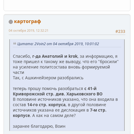
картограф
04 октября 2019, 12:32:21
#233
Цитата: 2Voin2 от 04 октября 2019, 10:01:02
Спасибо,
г-да Анатолий и krok
, за информацию, я
тоже пришел к такому же выводу, что его "бросили"
на усиление политсостава вновь формируемой
части
Так, с Ашкинейзером разобрались
теперь прошу помочь разобраться
с 41-й
Криворожской стр. див. Харьковского ВО
В половине источников указано, что она входила в
состав
14-го стр. корпуса
, в другой половине
источников указана ее дислокация в
7-м стр.
корпусе
. А как на самом деле?
заранее благодарю, Воин