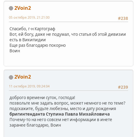
2Voin2
05 октября 2019, 21:21:00
#238
Спасибо, г-н Картограф
Вот, ей богу, даже не подумал, что статья об этой дивизии
есть в Википидии
Еще раз благодарю покорно
Воин
2Voin2
11 октября 2019, 09:24:04
#239
доброго времени суток, господа!
позвольте мне задать вопрос, может немного не по теме?
подскажите, будьте любезны, место и дату рождения
бригинтенданта Ступина Павла Михайловича
Почему-то на него совсем нет информации в инете
заранее благодарю, Воин