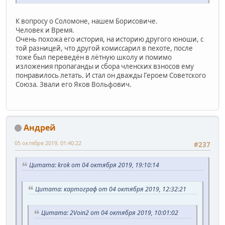
К вопросу о Соломоне, нашем Борисовиче.
Человек и Время.
Очень похожа его история, на историю другого юноши, с
той разницей, что другой комиссарил в пехоте, после
тоже был переведён в лётную школу и помимо
изложения пропаганды и сбора членских взносов ему
понравилось летать. И стал он дважды Героем Советского
Союза. Звали его Яков Вольфович.
Андрей
05 октября 2019, 01:40:22
#237
Цитата: krok от 04 октября 2019, 19:10:14
Цитата: картограф от 04 октября 2019, 12:32:21
Цитата: 2Voin2 от 04 октября 2019, 10:01:02