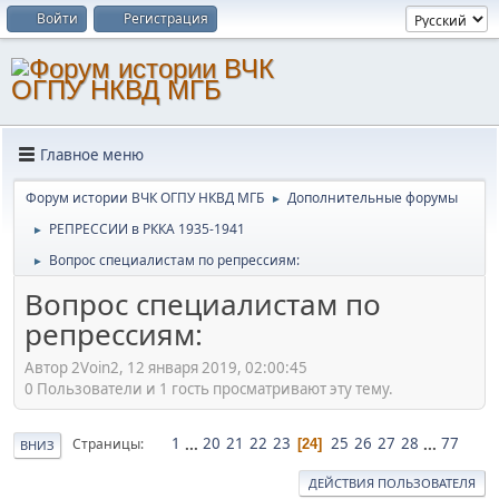
Войти
Регистрация
Главное меню
Форум истории ВЧК ОГПУ НКВД МГБ
Дополнительные форумы
►
РЕПРЕССИИ в РККА 1935-1941
►
Вопрос специалистам по репрессиям:
►
Вопрос специалистам по
репрессиям:
Автор 2Voin2, 12 января 2019, 02:00:45
0 Пользователи и 1 гость просматривают эту тему.
1
...
20
21
22
23
25
26
27
28
...
77
Страницы
24
ВНИЗ
ДЕЙСТВИЯ ПОЛЬЗОВАТЕЛЯ