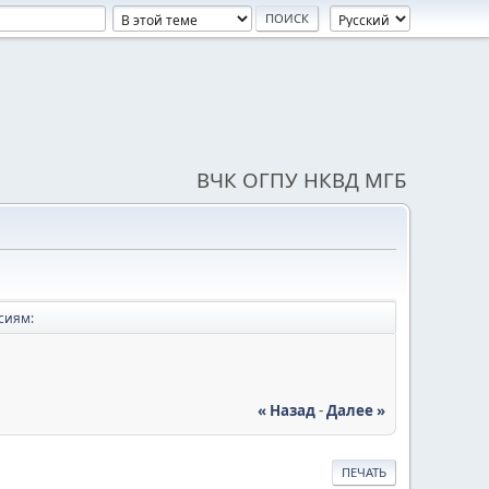
ВЧК ОГПУ НКВД МГБ
сиям:
« Назад
-
Далее »
ПЕЧАТЬ