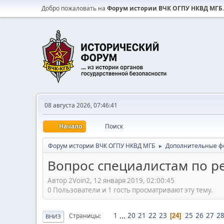
Добро пожаловать на
Форум истории ВЧК ОГПУ НКВД МГБ
.
08 августа 2026, 07:46:41
Начало
Поиск
Форум истории ВЧК ОГПУ НКВД МГБ
Дополнительные ф
►
Вопрос специалистам по р
Автор 2Voin2, 12 января 2019, 02:00:45
0 Пользователи и 1 гость просматривают эту тему.
1
...
20
21
22
23
25
26
27
2
Страницы
24
ВНИЗ