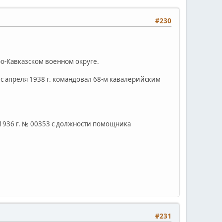
#230
ро-Кавказском военном округе.
, с апреля 1938 г. командовал 68-м кавалерийским
1936 г. № 00353 с должности помощника
#231