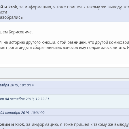
й и krok
, за информацию, я тоже пришел к такому же выводу, чт
асти
разобрались
ашем Борисовиче.
, на историю другого юноши, с той разницей, что другой комиссари
я пропаганды и сбора членских взносов ему понравилось летать. И
ября 2019, 19:10:14
т 04 октября 2019, 12:32:21
04 октября 2019, 10:01:02
олий и krok
, за информацию, я тоже пришел к такому же выводу