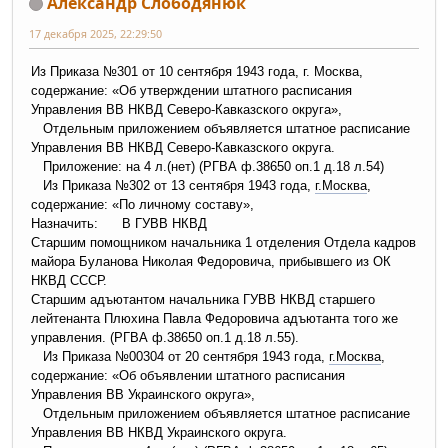
Александр Слободянюк
17 декабря 2025, 22:29:50
Из Приказа №301 от 10 сентября 1943 года, г. Москва,
содержание: «Об утверждении штатного расписания
Управления ВВ НКВД Северо-Кавказского округа»,
Отдельным приложением объявляется штатное расписание
Управления ВВ НКВД Северо-Кавказского округа.
Приложение: на 4 л.(нет) (РГВА ф.38650 оп.1 д.18 л.54)
Из Приказа №302 от 13 сентября 1943 года,
г.Москва
,
содержание: «По личному составу»,
Назначить: В ГУВВ НКВД
Старшим помощником начальника 1 отделения Отдела кадров
майора Буланова Николая Федоровича, прибывшего из ОК
НКВД СССР.
Старшим адъютантом начальника ГУВВ НКВД старшего
лейтенанта Плюхина Павла Федоровича адъютанта того же
управления. (РГВА ф.38650 оп.1 д.18 л.55).
Из Приказа №00304 от 20 сентября 1943 года,
г.Москва
,
содержание: «Об объявлении штатного расписания
Управления ВВ Украинского округа»,
Отдельным приложением объявляется штатное расписание
Управления ВВ НКВД Украинского округа.