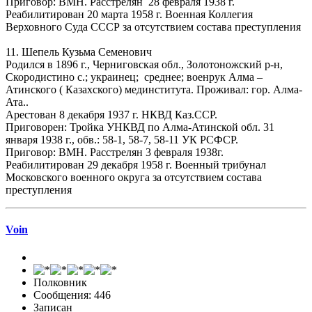
Приговор: ВМН. Расстрелян 28 февраля 1938 г.
Реабилитирован 20 марта 1958 г. Военная Коллегия
Верховного Суда СССР за отсутствием состава преступления
11. Шепель Кузьма Семенович
Родился в 1896 г., Черниговская обл., Золотоножский р-н,
Скородистино с.; украинец; среднее; военрук Алма –
Атинского ( Казахского) мединститута. Проживал: гор. Алма-
Ата..
Арестован 8 декабря 1937 г. НКВД Каз.ССР.
Приговорен: Тройка УНКВД по Алма-Атинской обл. 31
января 1938 г., обв.: 58-1, 58-7, 58-11 УК РСФСР.
Приговор: ВМН. Расстрелян 3 февраля 1938г.
Реабилитирован 29 декабря 1958 г. Военный трибунал
Московского военного округа за отсутствием состава
преступления
Voin
Полковник
Сообщения: 446
Записан