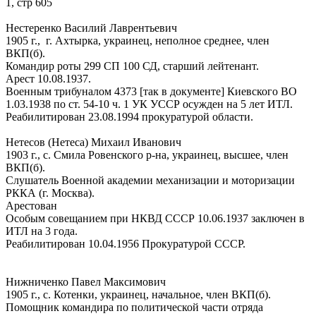
1, стр 605
Нестеренко Василий Лаврентьевич
1905 г., г. Ахтырка, украинец, неполное среднее, член
ВКП(б).
Командир роты 299 СП 100 СД, старший лейтенант.
Арест 10.08.1937.
Военным трибуналом 4373 [так в документе] Киевского ВО
1.03.1938 по ст. 54-10 ч. 1 УК УССР осужден на 5 лет ИТЛ.
Реабилитирован 23.08.1994 прокуратурой области.
Нетесов (Нетеса) Михаил Иванович
1903 г., с. Смила Ровенского р-на, украинец, высшее, член
ВКП(б).
Слушатель Военной академии механизации и моторизации
РККА (г. Москва).
Арестован
Особым совещанием при НКВД СССР 10.06.1937 заключен в
ИТЛ на 3 года.
Реабилитирован 10.04.1956 Прокуратурой СССР.
Нижниченко Павел Максимович
1905 г., с. Котенки, украинец, начальное, член ВКП(б).
Помощник командира по политической части отряда