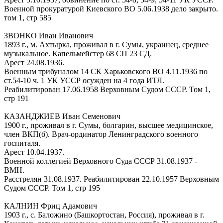
Военной прокуратурой Киевского ВО 5.06.1938 дело закрыто.
том 1, стр 585
ЗВОНКО Иван Иванович
1893 г., м. Ахтырка, проживал в г. Сумы, украинец, среднее
музыкальное. Капельмейстер 68 СП 23 СД.
Арест 24.08.1936.
Военным трибуналом 14 СК Харьковского ВО 4.11.1936 по
ст.54-10 ч. 1 УК УССР осужден на 4 года ИТЛ.
Реабилитирован 17.06.1958 Верховным Судом СССР. Том 1,
стр 191
КАЗАНДЖИЕВ Иван Семенович
1900 г., проживал в г. Сумы, болгарин, высшее медицинское,
член ВКП(б). Врач-ординатор Ленинградского военного
госпиталя.
Арест 10.04.1937.
Военной коллегией Верховного Суда СССР 31.08.1937 -
ВМН.
Расстрелян 31.08.1937. Реабилитирован 22.10.1957 Верховным
Судом СССР. Том 1, стр 195
КАЛНИН Фриц Адамович
1903 г., с. Баложино (Башкортостан, Россия), проживал в г.