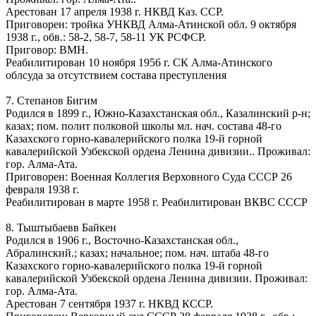
Арестован 17 апреля 1938 г. НКВД Каз. ССР.
Приговорен: тройка УНКВД Алма-Атинской обл. 9 октября
1938 г., обв.: 58-2, 58-7, 58-11 УК РСФСР.
Приговор: ВМН.
Реабилитирован 10 ноября 1956 г. СК Алма-Атинского
облсуда за отсутствием состава преступления
7. Степанов Бигим
Родился в 1899 г., Южно-Казахстанская обл., Казалинский р-н;
казах; пом. полит полковой школы мл. нач. состава 48-го
Казахского горно-кавалерийского полка 19-й горной
кавалерийской Узбекской ордена Ленина дивизии.. Проживал:
гор. Алма-Ата.
Приговорен: Военная Коллегия Верховного Суда СССР 26
февраля 1938 г.
Реабилитирован в марте 1958 г. Реабилитирован ВКВС СССР
8. Тыштыбаевв Байкен
Родился в 1906 г., Восточно-Казахстанская обл.,
Абралинский.; казах; начальное; пом. нач. штаба 48-го
Казахского горно-кавалерийского полка 19-й горной
кавалерийской Узбекской ордена Ленина дивизии. Проживал:
гор. Алма-Ата.
Арестован 7 сентября 1937 г. НКВД КССР.