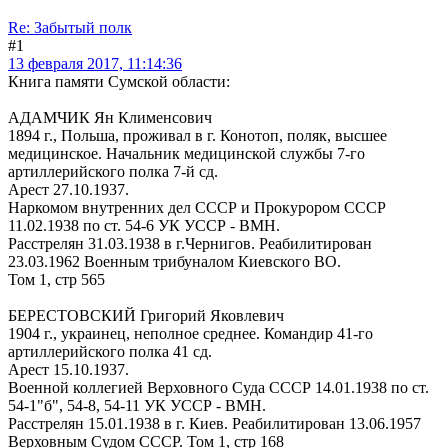
Re: Забытый полк
#1
13 февраля 2017, 11:14:36
Книга памяти Сумской области:
АДАМЧИК Ян Клименсович
1894 г., Польша, проживал в г. Конотоп, поляк, высшее
медицинское. Начальник медицинской службы 7-го
артиллерийского полка 7-й сд.
Арест 27.10.1937.
Наркомом внутренних дел СССР и Прокурором СССР
11.02.1938 по ст. 54-6 УК УССР - ВМН.
Расстрелян 31.03.1938 в г.Чернигов. Реабилитирован
23.03.1962 Военным трибуналом Киевского ВО.
Том 1, стр 565
БЕРЕСТОВСКИЙ Григорий Яковлевич
1904 г., украинец, неполное среднее. Командир 41-го
артиллерийского полка 41 сд.
Арест 15.10.1937.
Военной коллегией Верховного Суда СССР 14.01.1938 по ст.
54-1"б", 54-8, 54-11 УК УССР - ВМН.
Расстрелян 15.01.1938 в г. Киев. Реабилитирован 13.06.1957
Верховным Судом СССР. Том 1, стр 168