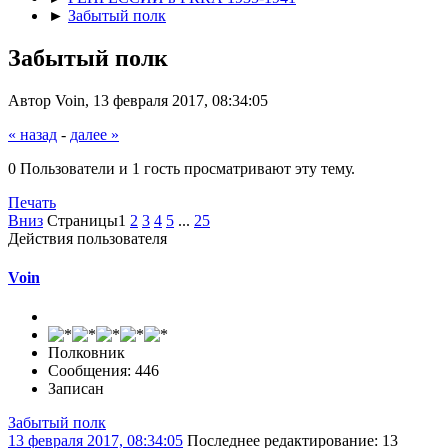
►
Забытый полк
Забытый полк
Автор Voin, 13 февраля 2017, 08:34:05
« назад
-
далее »
0 Пользователи и 1 гость просматривают эту тему.
Печать
Вниз
Страницы
1
2
3
4
5
...
25
Действия пользователя
Voin
Полковник
Сообщения: 446
Записан
Забытый полк
13 февраля 2017, 08:34:05
Последнее редактирование
: 13