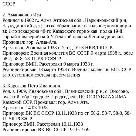
СССР
2. Аманжолов Иса
Родился в 1902 г., Алма-Атинская обл., Нарынкольский р-н,
Чаукудинский аул.; казах; образование начальное; командир и
вк 1-го эскадрона 48-го Казахского горно-кав. полка 19-й
горнай кавалерийской Узбекской ордена Ленина дивизии.
Проживал: гор. Алма-Ата.
Арестован 26 января 1938 г. 5 отд. УГБ НКВД КССР.
Приговорен: Военная коллегия ВС СССР 9 марта 1938 г., обв.:
58-7, 58-8, 58-11 УК РСФСР.
Приговор: ВМН. Расстрелян 9 марта 1938 г.
Реабилитирован 13 марта 1958 г. Военная коллегия ВС СССР
за отсутствием состава преступления
3. Карсаков Петр Иванович
Род. в 1909, Ивановская обл., Вязниковский р-н, с .Оносово,
русский, обр.: среднее. Председаель ЦС ОСОАВИАХИМА
Казахкой ССР. Проживал: гор. Алма-Ата.
Арестован 14.03.1938.
Приговор: ВК ВС СССР 10.11.1938 по ст. 58-2, 58-7, 58-8, 58-
11 УК РСФСР.
Приовор: ВМН. Расстрелян 10.11.1938
Реабилитирован ВК ВС СССР 19.10.1959