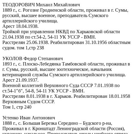
ТЕОДОРОВИЧ Михаил Михайлович
1889 г., с. Рогозне Гродненской области, проживал в г. Сумы,
русский, высшее военное, преподаватель Сумского
артиллерийского училища.
Арест 18.04.1938.
Тройкой при управлении НКВД по Харьковской области
21.04.1938 по ст.54-2, 54-11 УК УССР - ВМН.
Расстрелян 25.06.1938. Реабилитирован 31.10.1956 областным
судом. том 1,стр 238
УКОЛОВ Федор Степанович
1893 г., с. Плоско-Лебедянка Тамбовской области, проживал в
г. Сумы, русский, высшее зоотехническое, начальник
ветеринарной службы Сумского артиллерийского училища.
Арест 21.09.1937.
Военной коллегией Верховного Суда СССР 7.01.1938 по
ст.54-1"б", 54-8, 54-11 УК УССР - ВМН.
Расстрелян 8.01.1938 в г. Харьков. Реабилитирован 18.01.1958
Верховным Судом СССР.
Том 1, стр 240
Устенко Иван Антонович
1888 г., с. Большая Березка Середино – Будского р-на,
Проживал в г. Кронштадт Ленинградской области (Россия),
украинец, начальное. Преподаватель школы учебного отряда