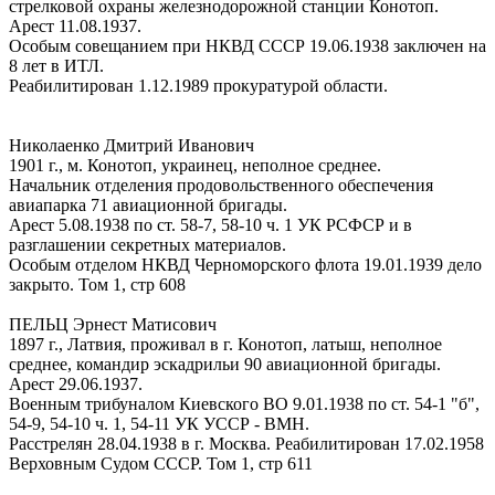
стрелковой охраны железнодорожной станции Конотоп.
Арест 11.08.1937.
Особым совещанием при НКВД СССР 19.06.1938 заключен на
8 лет в ИТЛ.
Реабилитирован 1.12.1989 прокуратурой области.
Николаенко Дмитрий Иванович
1901 г., м. Конотоп, украинец, неполное среднее.
Начальник отделения продовольственного обеспечения
авиапарка 71 авиационной бригады.
Арест 5.08.1938 по ст. 58-7, 58-10 ч. 1 УК РСФСР и в
разглашении секретных материалов.
Особым отделом НКВД Черноморского флота 19.01.1939 дело
закрыто. Том 1, стр 608
ПЕЛЬЦ Эрнест Матисович
1897 г., Латвия, проживал в г. Конотоп, латыш, неполное
среднее, командир эскадрильи 90 авиационной бригады.
Арест 29.06.1937.
Военным трибуналом Киевского ВО 9.01.1938 по ст. 54-1 "б",
54-9, 54-10 ч. 1, 54-11 УК УССР - ВМН.
Расстрелян 28.04.1938 в г. Москва. Реабилитирован 17.02.1958
Верховным Судом СССР. Том 1, стр 611