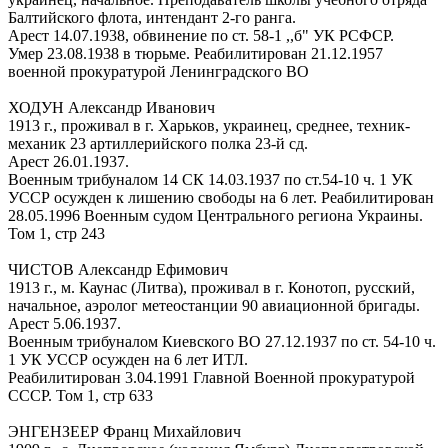
Балтийского флота, интендант 2-го ранга.
Арест 14.07.1938, обвинение по ст. 58-1 ,,б" УК РСФСР.
Умер 23.08.1938 в тюрьме. Реабилитирован 21.12.1957
военной прокуратурой Ленинградского ВО
ХОДУН Александр Иванович
1913 г., проживал в г. Харьков, украинец, среднее, техник-
механик 23 артиллерийского полка 23-й сд.
Арест 26.01.1937.
Военным трибуналом 14 СК 14.03.1937 по ст.54-10 ч. 1 УК
УССР осужден к лишению свободы на 6 лет. Реабилитирован
28.05.1996 Военным судом Центрального региона Украины.
Том 1, стр 243
ЧИСТОВ Александр Ефимович
1913 г., м. Каунас (Литва), проживал в г. Конотоп, русский,
начальное, аэролог метеостанции 90 авиационной бригады.
Арест 5.06.1937.
Военным трибуналом Киевского ВО 27.12.1937 по ст. 54-10 ч.
1 УК УССР осужден на 6 лет ИТЛ.
Реабилитирован 3.04.1991 Главной Военной прокуратурой
СССР. Том 1, стр 633
ЭНГЕНЗЕЕР Франц Михайлович