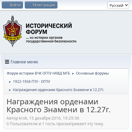
Войти
Регистрация
Главное меню
Форум истории ВЧК ОГПУ НКВД МГБ
Основные форумы
►
1922-1934 ГПУ - ОГПУ
►
Награждения орденами Красного Знамени в 12.27г.
►
Награждения орденами
Красного Знамени в 12.27г.
Автор krok, 15 декабря 2016, 19:29:36
0 Пользователи и 1 гость просматривают эту тему.