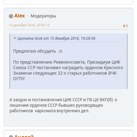
Alex
Модераторы
15 декабря 2016, 20:05:13
#1
Цитата: krok от 15 декабря 2016, 19:29:36
Предлогаю обсудить :o
По представлению Реввоенсовета, Президиум ЦИК
Союза ССР постановил наградить орденом Красного
Знамени следующих 32-х старых работников ВЧК-
ОГПУ:
А заодно и постановления ЦИК СССР и ПБ ЦК ВКП(б) о
лишении орденов СССР бывших руководящих
работников наркомата внутренних дел.
Андрей