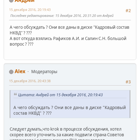
15 декабря 2016, 20:19:43
#2
Последнее редактирование
: 15 декабря 2016, 20:31:20 от Андрей
А чего обсуждать ? Они все даны в диске "Кадровый состав
НКВД" ? ???
А вот откуда взялись Рафиков А.И. и Салин С.Н. большой
вопрос ? ???
Alex
Модераторы
15 декабря 2016, 20:43:38
#3
Цитата: Андрей от 15 декабря 2016, 20:19:43
А чего обсуждать ? Они все даны в диске "Кадровый
состав НКВД" ? ???
Следует думать,что krok в процессе обсуждения, хотел
скорее всего уточнить за какие подвиги страна Советов