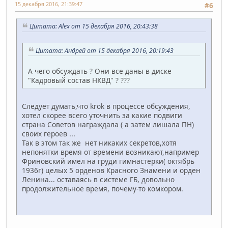
15 декабря 2016, 21:39:47
#6
Цитата: Alex от 15 декабря 2016, 20:43:38
Цитата: Андрей от 15 декабря 2016, 20:19:43
А чего обсуждать ? Они все даны в диске
"Кадровый состав НКВД" ? ???
Следует думать,что krok в процессе обсуждения,
хотел скорее всего уточнить за какие подвиги
страна Советов награждала ( а затем лишала ПН)
своих героев ...
Так в этом так же нет никаких секретов,хотя
непонятки время от времени возникают,например
Фриновский имел на груди гимнастерки( октябрь
1936г) целых 5 орденов Красного Знамени и орден
Ленина... оставаясь в системе ГБ, довольно
продолжительное время, почему-то комкором.