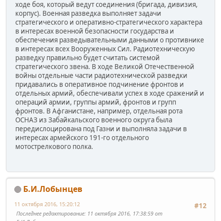
ходе боя, который ведут соединения (бригада, дивизия,
корпус). Военная разведка выполняет задачи
стратегического и оперативно-стратегического характера
в интересах военной безопасности государства и
обеспечения разведывательными данными о противнике
в интересах всех Вооруженных Сил. Радиотехническую
разведку правильно будет считать системой
стратегического звена. В ходе Великой Отечественной
войны отдельные части радиотехнической разведки
придавались в оперативное подчинение фронтов и
отдельных армий, обеспечивали успех в ходе сражений и
операций армии, группы армий, фронтов и групп
фронтов. В Афганистане, например, отдельная рота
ОСНАЗ из Забайкальского военного округа была
передислоцирована под Газни и выполняла задачи в
интересах армейского 191-го отдельного
мотострелкового полка.
Б.И.Лобынцев
11 октября 2016, 15:20:12
#12
Последнее редактирование
: 11 октября 2016, 17:38:59 от