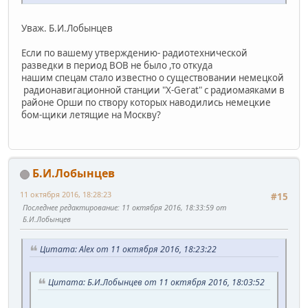
Уваж. Б.И.Лобынцев
Если по вашему утверждению- радиотехнической
разведки в период ВОВ не было ,то откуда
нашим спецам стало известно о существовании немецкой
радионавигационной станции "X-Gerat" с радиомаяками в
районе Орши по створу которых наводились немецкие
бом-щики летящие на Москву?
Б.И.Лобынцев
11 октября 2016, 18:28:23
#15
Последнее редактирование
: 11 октября 2016, 18:33:59 от
Б.И.Лобынцев
Цитата: Alex от 11 октября 2016, 18:23:22
Цитата: Б.И.Лобынцев от 11 октября 2016, 18:03:52