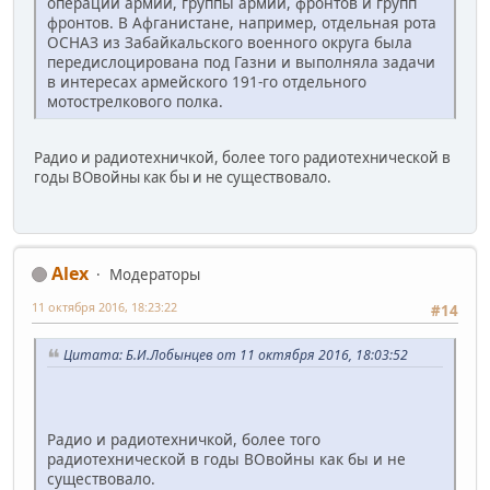
операций армии, группы армий, фронтов и групп
фронтов. В Афганистане, например, отдельная рота
ОСНАЗ из Забайкальского военного округа была
передислоцирована под Газни и выполняла задачи
в интересах армейского 191-го отдельного
мотострелкового полка.
Радио и радиотехничкой, более того радиотехнической в
годы ВОвойны как бы и не существовало.
Alex
Модераторы
11 октября 2016, 18:23:22
#14
Цитата: Б.И.Лобынцев от 11 октября 2016, 18:03:52
Радио и радиотехничкой, более того
радиотехнической в годы ВОвойны как бы и не
существовало.