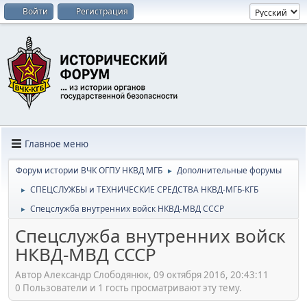
Войти
Регистрация
Главное меню
Форум истории ВЧК ОГПУ НКВД МГБ
Дополнительные форумы
►
СПЕЦСЛУЖБЫ и ТЕХНИЧЕСКИЕ СРЕДСТВА НКВД-МГБ-КГБ
►
Спецслужба внутренних войск НКВД-МВД СССР
►
Спецслужба внутренних войск
НКВД-МВД СССР
Автор Александр Слободянюк, 09 октября 2016, 20:43:11
0 Пользователи и 1 гость просматривают эту тему.