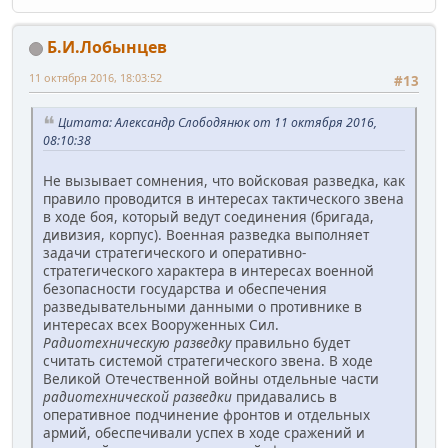
Б.И.Лобынцев
11 октября 2016, 18:03:52
#13
Цитата: Александр Слободянюк от 11 октября 2016,
08:10:38
Не вызывает сомнения, что войсковая разведка, как
правило проводится в интересах тактического звена
в ходе боя, который ведут соединения (бригада,
дивизия, корпус). Военная разведка выполняет
задачи стратегического и оперативно-
стратегического характера в интересах военной
безопасности государства и обеспечения
разведывательными данными о противнике в
интересах всех Вооруженных Сил.
Радиотехническую разведку
правильно будет
считать системой стратегического звена. В ходе
Великой Отечественной войны отдельные части
радиотехнической разведки
придавались в
оперативное подчинение фронтов и отдельных
армий, обеспечивали успех в ходе сражений и