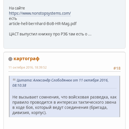
На сайте
https://www.nonstopsystems.com/
есть
article-hell-bernhard-BoB-HR-Mag.pdf
ЦАСТ выпустил книжку про РЭБ там есть о ...
картограф
11 октября 2016, 18:39:52
#18
Цитата: Александр Слободянюк от 11 октября 2016,
08:10:38
Не вызывает сомнения, что войсковая разведка, как
правило проводится в интересах тактического звена
в ходе боя, который ведут соединения (бригада,
дивизия, корпус).