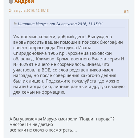
Андрей
24 августа 2016, 12:19:18
#1
Цитата: Маруся от 24 августа 2016, 11:15:01
Уважаемые коллеги, добрый день! Вынуждена
вновь просить вашей помощи в поисках биографии
своего второго деда Погодина Ивана
Спиридоновича 1906 г.р., уроженца Псковской
области д. Климово. Кроме военного билета серия Н
№ 462981 ничего не сохранилось. Знаем, что
участвовал в ВОВ, со слов родственников имел
награды, но после совершения какого-то деяния
был их лишен. Подскажите пожалуйста где можно
найти биографию, личные данные и другую важную
для семьи информацию.
А Вы уважаемая Маруся смотрели "Подвиг народа" ? -
многое ПН не дает,но
все таки не сложно посмотреть....