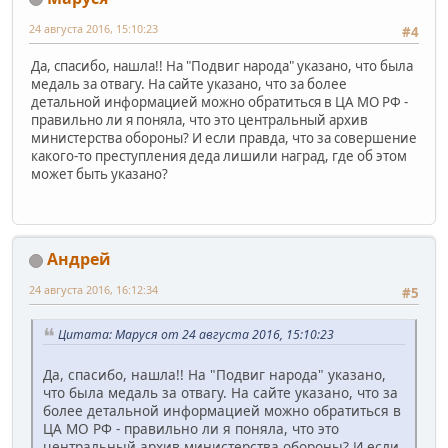
24 августа 2016, 15:10:23
#4
Да, спасибо, нашла!! На "Подвиг народа" указано, что была
медаль за отвагу. На сайте указано, что за более
детальной информацией можно обратиться в ЦА МО РФ -
правильно ли я поняла, что это центральный архив
министерства обороны? И если правда, что за совершение
какого-то преступления деда лишили наград, где об этом
может быть указано?
Андрей
24 августа 2016, 16:12:34
#5
Цитата: Маруся от 24 августа 2016, 15:10:23
Да, спасибо, нашла!! На "Подвиг народа" указано,
что была медаль за отвагу. На сайте указано, что за
более детальной информацией можно обратиться в
ЦА МО РФ - правильно ли я поняла, что это
центральный архив министерства обороны? И если