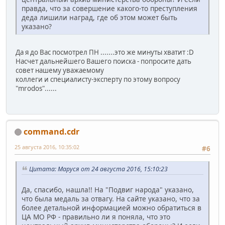
правда, что за совершение какого-то преступления
деда лишили наград, где об этом может быть
указано?
Да я до Вас посмотрел ПН .......это же минуты хватит :D
Насчет дальнейшего Вашего поиска - попросите дать
совет нашему уважаемому
коллеги и специалисту-эксперту по этому вопросу
"mrodos"......
command.cdr
25 августа 2016, 10:35:02
#6
Цитата: Маруся от 24 августа 2016, 15:10:23
Да, спасибо, нашла!! На "Подвиг народа" указано,
что была медаль за отвагу. На сайте указано, что за
более детальной информацией можно обратиться в
ЦА МО РФ - правильно ли я поняла, что это