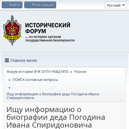
Войти
Регистрация
Главное меню
Форум истории ВЧК ОГПУ НКВД МГБ
Разное
►
ПОИСК основные вопросы
►
►
Ищу информацию о биографии деда Погодина Ивана
Спиридоновича
Ищу информацию о
биографии деда Погодина
Ивана Спиридоновича