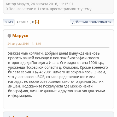
Автор Маруся, 24 августа 2016, 11:15:01
0 Пользователи и 1 гость просматривают эту тему.
Страницы
1
ВНИЗ
ДЕЙСТВИЯ ПОЛЬЗОВАТЕЛЯ
Маруся
24 августа 2016, 11:15:01
Уважаемые коллеги, добрый день! Вынуждена вновь
просить вашей помощи в поисках биографии своего
второго деда Погодина Ивана Спиридоновича 1906 г.р.,
уроженца Псковской области д. Климово. Кроме военного
билета серия Н № 462981 ничего не сохранилось. Знаем,
что участвовал в ВОВ, со слов родственников имел
награды, но после совершения какого-то деяния был их
лишен. Подскажите пожалуйста где можно найти
биографию, личные данные и другую важную для семьи
информацию.