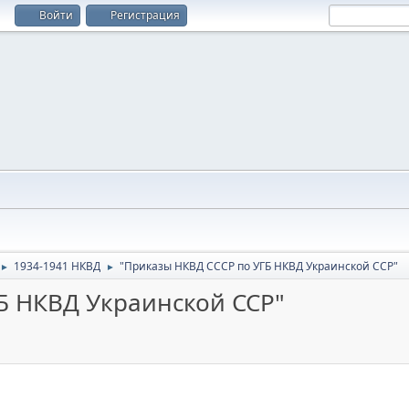
Войти
Регистрация
1934-1941 НКВД
"Приказы НКВД СССР по УГБ НКВД Украинской ССР"
►
►
Б НКВД Украинской ССР"