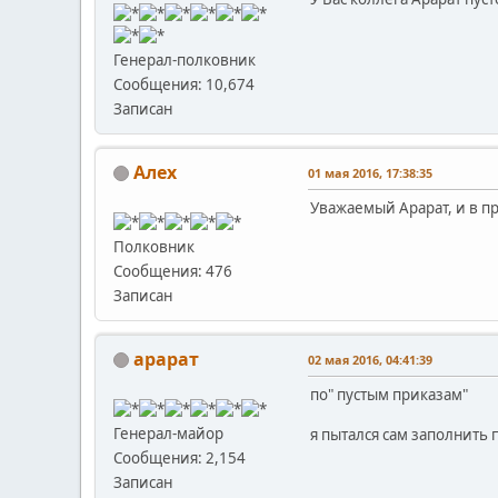
Генерал-полковник
Сообщения: 10,674
Записан
Алех
01 мая 2016, 17:38:35
Уважаемый Арарат, и в п
Полковник
Сообщения: 476
Записан
арарат
02 мая 2016, 04:41:39
по" пустым приказам"
Генерал-майор
я пытался сам заполнить 
Сообщения: 2,154
Записан