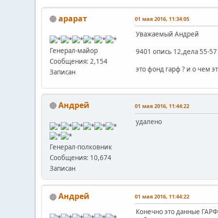
арарат
01 мая 2016, 11:34:05
Уважаемый Андрей
Генерал-майор
9401 опись 12,дела 55-57
Сообщения: 2,154
это фонд гарф ? и о чем э
Записан
Андрей
01 мая 2016, 11:44:22
удалено
Генерал-полковник
Сообщения: 10,674
Записан
Андрей
01 мая 2016, 11:44:22
Конечно это данные ГАРФ