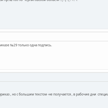
риказе №29 только одна подпись.
приказ , но с большим текстом -не получается , в рабочие дни спец