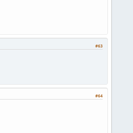
#63
#64