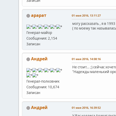
Записан
арарат
01 мая 2016, 13:11:27
могу рассказать , я в 19
( по моему так называлась 
Генерал-майор
Сообщения: 2,154
Записан
Андрей
01 мая 2016, 14:08:16
Не стоит... ;) сейчас хоч
"Надежды маленький орке
Генерал-полковник
Сообщения: 10,674
Записан
Андрей
01 мая 2016, 16:39:52
У Вас коллега Арарат пустой