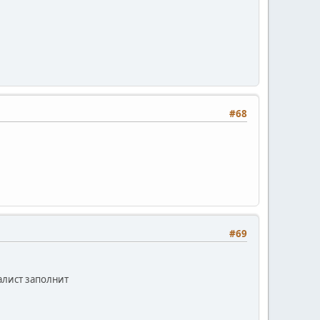
#68
#69
иалист заполнит