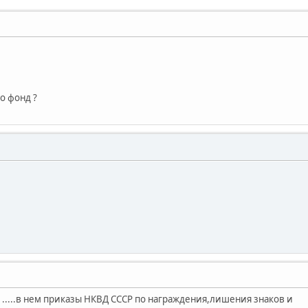
то фонд ?
 .....в нем приказы НКВД СССР по награждения,лишения знаков и