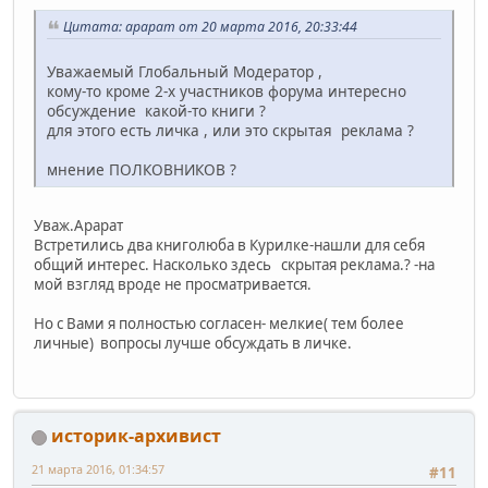
Цитата: арарат от 20 марта 2016, 20:33:44
Уважаемый Глобальный Модератор ,
кому-то кроме 2-х участников форума интересно
обсуждение какой-то книги ?
для этого есть личка , или это скрытая реклама ?
мнение ПОЛКОВНИКОВ ?
Уваж.Арарат
Встретились два книголюба в Курилке-нашли для себя
общий интерес. Насколько здесь скрытая реклама.? -на
мой взгляд вроде не просматривается.
Но с Вами я полностью согласен- мелкие( тем более
личные) вопросы лучше обсуждать в личке.
историк-архивист
21 марта 2016, 01:34:57
#11