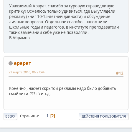
Уважаемый Арарат, спасибо за суровую справедливую
критику! Осмелюсь только удивиться, где Вы углядели
рекламу (книг 10-15-летней давности) и обсуждение
личных вопросов. Отдельное спасибо - напомнили
школьные годы и педагогов, в институте преподаватели
таких замечаний себе уже не позволяли.
В.Абрамов
арарат
21 марта 2016, 06:27:44
#12
Конечно , насчет скрытой рекламы надо было добавить
смайлики ??? :-\ и т.д.
1
Страницы
2
ВВЕРХ
ДЕЙСТВИЯ ПОЛЬЗОВАТЕЛЯ