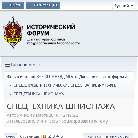
Войти
Регистрация
Главное меню
Форум истории ВЧК ОГПУ НКВД МГБ
Дополнительные форумы
►
СПЕЦСЛУЖБЫ и ТЕХНИЧЕСКИЕ СРЕДСТВА НКВД-МГБ-КГБ
►
СПЕЦТЕХНИКА ШПИОНАЖА
►
СПЕЦТЕХНИКА ШПИОНАЖА
Автор Alex, 18 марта 2016, 12:49:22
0 Пользователи и 1 гость просматривают эту тему.
2
3
4
5
Страницы
1
ВНИЗ
ДЕЙСТВИЯ ПОЛЬЗОВАТЕЛЯ