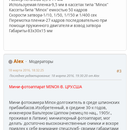
Используемая пленка-9,5 мм в кассетах типа "Minox"
Кассеты-Типа "Minox" емкостью 50 кадров
Скорости затвора-1/10, 1/50, 1/150 и 1/400 сек
Перемотка пленки-27 кадров последовательно при
помощи пружинного двигателя и взвод затвора
Габариты-83х30х15 мм
Alex
Модераторы
18 марта 2016, 18:32:25
#3
Последнее редактирование
: 18 марта 2016, 19:30:20 от Alex
Мини-фотоаппарат MINOX-B. ЦРУ.США
Мини фотокамера Minox-долгожитель в среде шпионских
прибамбасов.Изобретенный, в средине 30-х годов,
инженером Вальтером Цаппом (немец по нац., 1905г.,
проживал в Латвии) миниатюрный фотоаппарат, мог
делать достаточно высококачественные снимки и вскоре
привлек к себе внимание спецслужб- своими габаритами