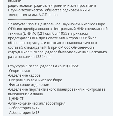
области
радиотехники, радиоэлектроники и электросвязи в
Научно-техническом обществе радиотехники и
электросвязи им. А.С.Попова.
-----------------------------------
17 августа 1955 г. Центральное НаучноТехническое Бюро
ОТ было преобразовано в Центральный НИИ специальной
техники (ЦНИИСТ).21 октября 1955 г. приказом
председателя КГБ при Совете Министров СССР была
объявлена структура и штатная расстановка личного
состава 5 спецотдела КГБ при СМ СССР.Численность
сотрудников 5-го спецотдела была увеличена в несколько
раз и составила 1334 чел.
Структура 5-го спецотдела на конец 1955г.
-Секретариат
-Отделение кадров
-Оперативно-техническое бюро
-Финансовое отделение
-Отделение перспективного планирования и контроля за
выполнением плана
-ЦНИИСТ
-Оптико-физическая лаборатория
-Лаборатория №12
-Лаборатория №13