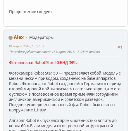
Продолжение следует.
Alex
Модераторы
18 марта 2016, 15:57:52
#1
Последнее редактирование
: 18 марта 2016, 16:04:06 от Alex
Фотоаппарат Robot Star 50 БНД ФРГ.
Фотокамера Robot Star 50 — представляет собой модель с
механическим приводом, созданную на базе аппаратов
Robot. Фотоаппарат Robot созданный в Германии в период
второй мировой войны оказался настолько хорош,что его
с успехом в послевоенное время применяли сотрудники
английской,американской и советской разведок.
Позднее,усовершенствованный ф.а. Robot был взят на
вооружение Штази.
Аппарат Robot выпускался промышленностью вплоть до
конца 60-х.Были модели со встроенной инфракрасной