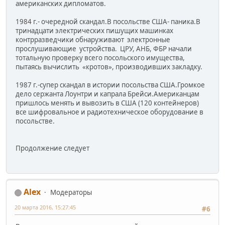
американских дипломатов.
1984 г.- очередной скандал.В посольстве США- паника.В
тринадцати электрических пишущих машинках
контрразведчики обнаруживают электронные
прослушивающие устройства. ЦРУ, АНБ, ФБР начали
тотальную проверку всего посольского имущества,
пытаясь вычислить «кротов», производивших закладку.
1987 г.-супер скандал в истории посольства США.Громкое
дело сержанта Лоунтри и капрала Брейси.Американцам
пришлось менять и вывозить в США (120 контейнеров)
все шифровальное и радиотехническое оборудование в
посольстве.
Продолжение следует
Alex
Модераторы
20 марта 2016, 15:27:45
#6