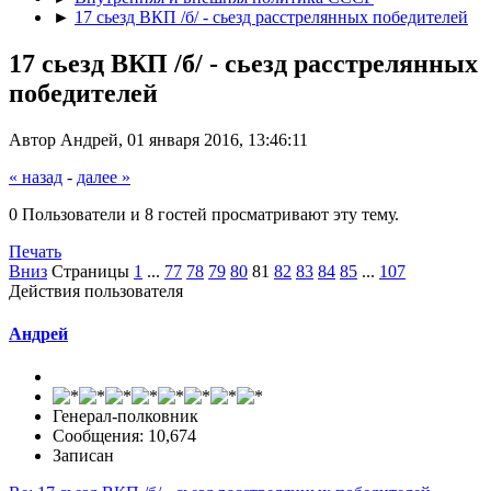
►
17 сьезд ВКП /б/ - сьезд расстрелянных победителей
17 сьезд ВКП /б/ - сьезд расстрелянных
победителей
Автор Андрей, 01 января 2016, 13:46:11
« назад
-
далее »
0 Пользователи и 8 гостей просматривают эту тему.
Печать
Вниз
Страницы
1
...
77
78
79
80
81
82
83
84
85
...
107
Действия пользователя
Андрей
Генерал-полковник
Сообщения: 10,674
Записан