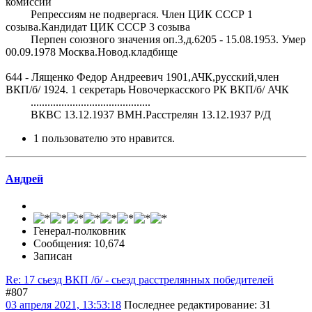
комиссии
Репрессиям не подвергася. Член ЦИК СССР 1
созыва.Кандидат ЦИК СССР 3 созыва
Перпен союзного значения оп.3,д.6205 - 15.08.1953. Умер
00.09.1978 Москва.Новод.кладбище
644 - Лященко Федор Андреевич 1901,АЧК,русский,член
ВКП/б/ 1924. 1 секретарь Новочеркасского РК ВКП/б/ АЧК
...........................................
ВКВС 13.12.1937 ВМН.Расстрелян 13.12.1937 Р/Д
1 пользователю это нравится.
Андрей
Генерал-полковник
Сообщения: 10,674
Записан
Re: 17 сьезд ВКП /б/ - сьезд расстрелянных победителей
#807
03 апреля 2021, 13:53:18
Последнее редактирование
: 31