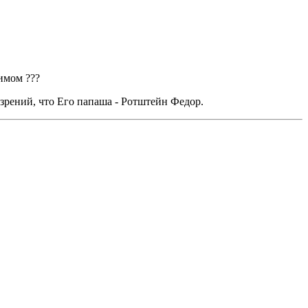
имом ???
дозрений, что Его папаша - Ротштейн Федор.