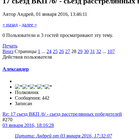
17 сьезд ВКП /б/ - сьезд расстрелянных
Автор Андрей, 01 января 2016, 13:46:11
« назад
-
далее »
0 Пользователи и 3 гостей просматривают эту тему.
Печать
Вниз
Страницы
1
...
24
25
26
27
28
29
30
31
32
...
107
Действия пользователя
Александер
Полковник
Сообщения: 442
Записан
Re: 17 сьезд ВКП /б/ - сьезд расстрелянных победителей
#270
03 января 2016, 18:16:28
Цитата: Андрей от 03 января 2016, 17:32:07