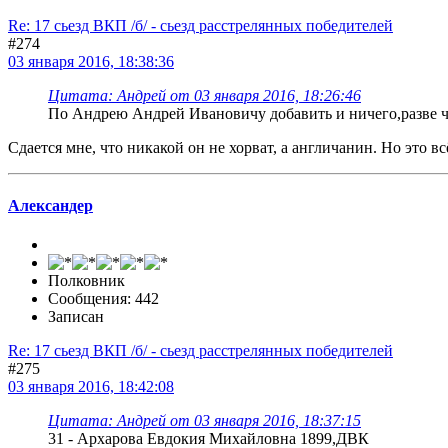
Re: 17 сьезд ВКП /б/ - сьезд расстрелянных победителей
#274
03 января 2016, 18:38:36
Цитата: Андрей от 03 января 2016, 18:26:46
По Андрею Андрей Ивановичу добавить и ничего,разве ч
Сдается мне, что никакой он не хорват, а англичанин. Но это в
Александер
Полковник
Сообщения: 442
Записан
Re: 17 сьезд ВКП /б/ - сьезд расстрелянных победителей
#275
03 января 2016, 18:42:08
Цитата: Андрей от 03 января 2016, 18:37:15
31 - Архарова Евдокия Михайловна 1899,ДВК