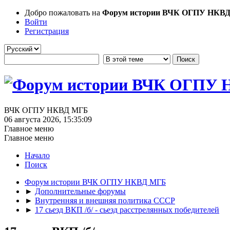
Добро пожаловать на
Форум истории ВЧК ОГПУ НКВ
Войти
Регистрация
ВЧК ОГПУ НКВД МГБ
06 августа 2026, 15:35:09
Главное меню
Главное меню
Начало
Поиск
Форум истории ВЧК ОГПУ НКВД МГБ
►
Дополнительные форумы
►
Внутренняя и внешняя политика СССР
►
17 сьезд ВКП /б/ - сьезд расстрелянных победителей