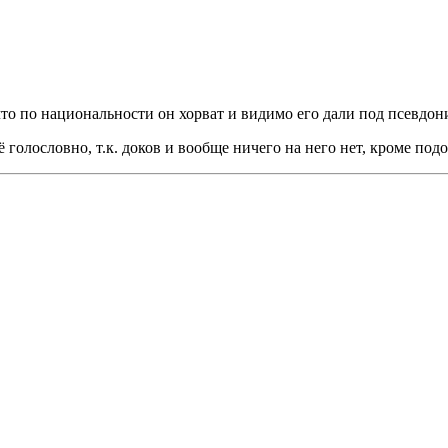
то по национальности он хорват и видимо его дали под псевдон
сё голословно, т.к. доков и вообще ничего на него нет, кроме по