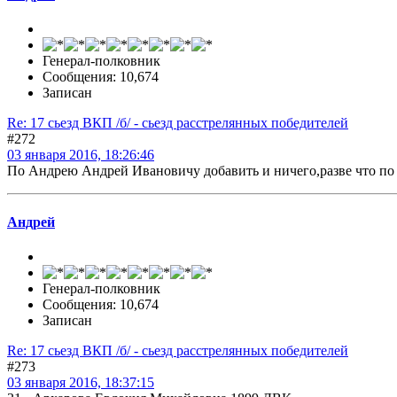
Генерал-полковник
Сообщения: 10,674
Записан
Re: 17 сьезд ВКП /б/ - сьезд расстрелянных победителей
#272
03 января 2016, 18:26:46
По Андрею Андрей Ивановичу добавить и ничего,разве что по 
Андрей
Генерал-полковник
Сообщения: 10,674
Записан
Re: 17 сьезд ВКП /б/ - сьезд расстрелянных победителей
#273
03 января 2016, 18:37:15