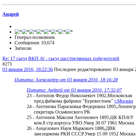
Андрей
Генерал-полковник
Сообщения: 10,674
Записан
Re: 17 сьезд ВКП /б/ - сьезд расстрелянных победителей
#271
03 января 2016, 18:22:36
Последнее редактирование
: 03 января
Цитата: Александер от 03 января 2016, 18:16:28
Цитата: Андрей от 03 января 2016, 17:32:07
23 - Антипов Федор Николаевич 1902,Московская
пред.фабкома фабрики "Буревестник"
г.Москва
24 - Антонова Парасковья Федоровна 1895,Ленингр
секретарь Осьминского РК
25 - Антонюк Максим Антонович 1895,ЦК КП/б/У
ком.8 стр.корпуса УВО.Умер 30 07 1961 Москва
26 - Анцелович Наум Маркович 1886,ДВК
зам.наркома РКИ СССР.Умер 15 09 1952 Москва