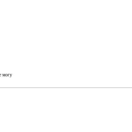
е могу