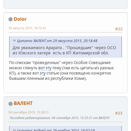
Dolor
30 августа 2015, 18:16:41
#22
Цитата: ВАЛЕНТ от 29 августа 2015, 20:18:48
Для уважаемого Арарата . "Прошедшие" через ОСО
из Южского лагеря есть в КП Житомирской обл.
По спискам "проведенных" через Особое Совещание
можно глянуть
вот эту
тему (там есть цитаты из разных
КП), а также вот
эту
статью (она посвящено конкретно
бывшим пленным из республики Коми).
ВАЛЕНТ
04 сентября 2015, 15:28:51
#23
Последнее редактирование
: 04 сентября 2015, 15:33:21 от ВАЛЕНТ
Цитата: Андрей от 29 ноября 2014, 16:02:19