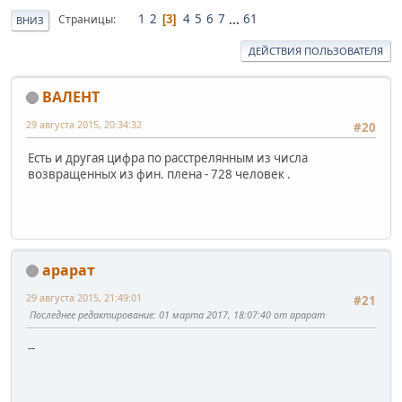
1
2
4
5
6
7
...
61
Страницы
3
ВНИЗ
ДЕЙСТВИЯ ПОЛЬЗОВАТЕЛЯ
ВАЛЕНТ
29 августа 2015, 20:34:32
#20
Есть и другая цифра по расстрелянным из числа
возвращенных из фин. плена - 728 человек .
арарат
29 августа 2015, 21:49:01
#21
Последнее редактирование
: 01 марта 2017, 18:07:40 от арарат
--