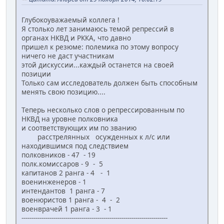
Глубокоуважаемый коллега !
Я столько лет занимаюсь темой репрессий в
органах НКВД и РККА, что давно
пришел к резюме: полемика по этому вопросу
ничего не даст участникам
этой дискуссии...каждый останется на своей
позиции
Только сам исследователь должен быть способным
менять свою позицию....
Теперь несколько слов о репрессированным по
НКВД на уровне полковника
и соответствующих им по званию
расстрелянных осужденных к л/с или
находившимся под следствием
полковников - 47 - 19
полк.комиссаров - 9 - 5
капитанов 2 ранга - 4 - 1
военинженеров - 1
интендантов 1 ранга - 7
военюристов 1 ранга - 4 - 2
военврачей 1 ранга - 3 - 1
-------------------------------------------------------------------------