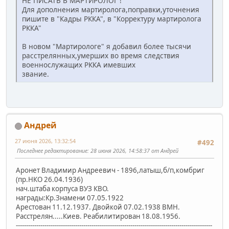
НЕ ПИСАТЬ В МАРТИРОЛОГ !
Для дополнения мартиролога,поправки,уточнения
пишите в "Кадры РККА", в "Корректуру мартиролога
РККА"
В новом "Мартирологе" я добавил более тысячи
расстрелянных,умерших во время следствия
военнослужащих РККА имевших
звание.
Андрей
27 июня 2026, 13:32:54
#492
Последнее редактирование
: 28 июня 2026, 14:58:37 от Андрей
Аронет Владимир Андреевич - 1896,латыш,б/п,комбриг
(пр.НКО 26.04.1936)
нач.штаба корпуса ВУЗ КВО.
награды:Кр.Знамени 07.05.1922
Арестован 11.12.1937. Двойкой 07.02.1938 ВМН.
Расстрелян.....Киев. Реабилитирован 18.08.1956.
------------------------------------------------------------------------------------------------