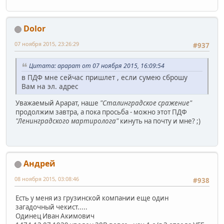
Dolor
07 ноября 2015, 23:26:29
#937
Цитата: арарат от 07 ноября 2015, 16:09:54
в ПДФ мне сейчас пришлет , если сумею сброшу
Вам на эл. адрес
Уважаемый Арарат, наше
"Сталинградское сражение"
продолжим завтра, а пока просьба - можно этот ПДФ
"Ленинградского мартиролога"
кинуть на почту и мне? ;)
Андрей
08 ноября 2015, 03:08:46
#938
Есть у меня из грузинской компании еще один
загадочный чекист.....
Одинец Иван Акимович