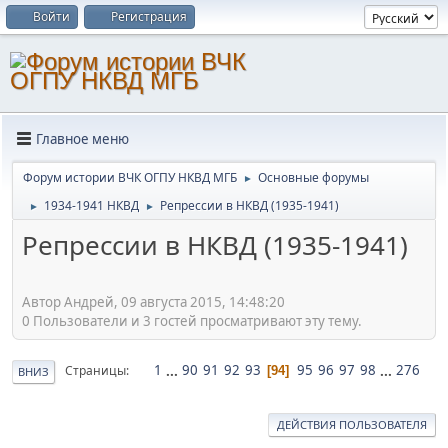
Войти
Регистрация
Главное меню
Форум истории ВЧК ОГПУ НКВД МГБ
Основные форумы
►
1934-1941 НКВД
Репрессии в НКВД (1935-1941)
►
►
Репрессии в НКВД (1935-1941)
Автор Андрей, 09 августа 2015, 14:48:20
0 Пользователи и 3 гостей просматривают эту тему.
1
...
90
91
92
93
95
96
97
98
...
276
Страницы
94
ВНИЗ
ДЕЙСТВИЯ ПОЛЬЗОВАТЕЛЯ