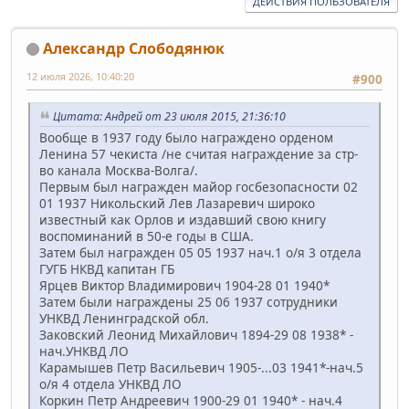
ДЕЙСТВИЯ ПОЛЬЗОВАТЕЛЯ
Александр Слободянюк
12 июля 2026, 10:40:20
#900
Цитата: Андрей от 23 июля 2015, 21:36:10
Вообще в 1937 году было награждено орденом
Ленина 57 чекиста /не считая награждение за стр-
во канала Москва-Волга/.
Первым был награжден майор госбезопасности 02
01 1937 Никольский Лев Лазаревич широко
известный как Орлов и издавший свою книгу
воспоминаний в 50-е годы в США.
Затем был награжден 05 05 1937 нач.1 о/я 3 отдела
ГУГБ НКВД капитан ГБ
Ярцев Виктор Владимирович 1904-28 01 1940*
Затем были награждены 25 06 1937 сотрудники
УНКВД Ленинградской обл.
Заковский Леонид Михайлович 1894-29 08 1938* -
нач.УНКВД ЛО
Карамышев Петр Васильевич 1905-...03 1941*-нач.5
о/я 4 отдела УНКВД ЛО
Коркин Петр Андреевич 1900-29 01 1940* - нач.4