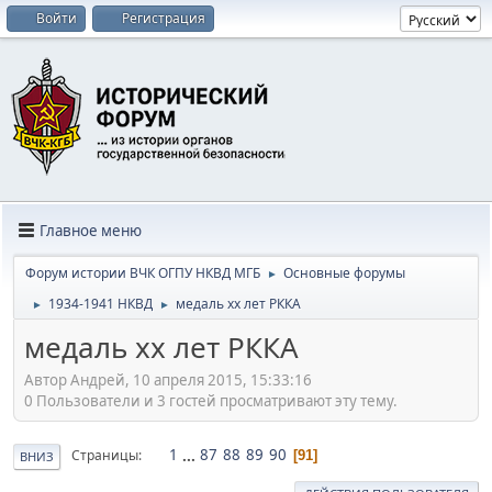
Войти
Регистрация
Главное меню
Форум истории ВЧК ОГПУ НКВД МГБ
Основные форумы
►
1934-1941 НКВД
медаль хх лет РККА
►
►
медаль хх лет РККА
Автор Андрей, 10 апреля 2015, 15:33:16
0 Пользователи и 3 гостей просматривают эту тему.
1
...
87
88
89
90
Страницы
91
ВНИЗ