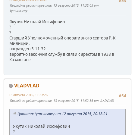
#53
Последнее редактирование
: 13 августа 2015, 11:35:05 от
tymczasowy
Якутик Николай Иосифович
?
?
Старший Уполномоченный оперативного сектора Р.-К.
Милиции,
награжден 5.11.32
вероятно закончил службу в связи с арестом в 1938 в
Казахстане
VLADVLAD
13 августа 2015, 11:33:26
#54
Последнее редактирование
: 13 августа 2015, 11:52:56 от VLADVLAD
Цитата: tymczasowy от 12 августа 2015, 20:18:21
Якутик Николай Иосифович
?