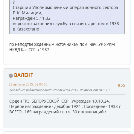
?
Старший Уполномоченный операционного сектора
Р.-К. Милиции,
награжден 5.11.32
вероятно закончил службу в связи с арестом в 1938
в Казахстане
по неподтвержденным источникам пом. нач. УР УРКМ
НКВД Каз.ССР в 1937.
ВАЛЕНТ
28 августа 2015, 08:04:36
#55
Последнее редактирование
: 28 августа 2015, 08:40:24 от ВАЛЕНТ
Орден ТКЗ БЕЛОРУССКОЙ ССР . Учрежден 10.10.24.
Первое награждение - декабрь 1924 . Последнее - 1933 ? .
ВСЕГО - 169 награждений / в т.ч. 30 организаций /.