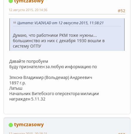
tymczasowy
12 августа 2015, 20:14:36
#52
Цитата: VLADVLAD от 12 августа 2015, 11:38:21
Думаю, что работники РКМ тоже нужны...
большинство из них с декабря 1930 вошли в
систему ОГПУ
Давайте попробуем
Буду признателен за любую информацию по
Элкснэ Владимир (Вольдемар) Андреевич
1897 г.р.
Латыш
Начальник Витебского оперсектора милиции
награжден 5.11.32
tymczasowy
12 августа 2015, 20:18:21