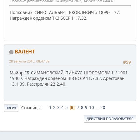
Последнее редактирование
: 28 августа 2015, 14:28:03 от ВАЛЕНТ
Полковник СИЕКС АЛЬБЕРТ ЯКОВЛЕВИЧ ./ 1899- ? /.
Награжден орденом ТКЗ БССР 11.7.32.
ВАЛЕНТ
28 августа 2015, 08:47:39
#59
Майор ГБ СИМАНОВСКИЙ ПИНХУС ШОЛОМОВИЧ ./ 1901-
1940 /. Награжден орденом ТКЗ БССР 11.7.32. Арестован
13.1.39. Расстрелян 22.2.40.
1
2
3
4
5
7
8
9
10
...
20
Страницы
6
ВВЕРХ
ДЕЙСТВИЯ ПОЛЬЗОВАТЕЛЯ