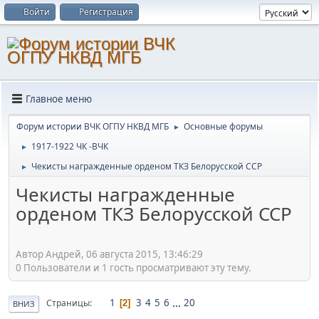
Войти
Регистрация
Главное меню
Форум истории ВЧК ОГПУ НКВД МГБ
Основные форумы
►
1917-1922 ЧК -ВЧК
►
Чекисты награжденные орденом ТКЗ Белорусской ССР
►
Чекисты награжденные
орденом ТКЗ Белорусской ССР
Автор Андрей, 06 августа 2015, 13:46:29
0 Пользователи и 1 гость просматривают эту тему.
1
3
4
5
6
...
20
Страницы
2
ВНИЗ