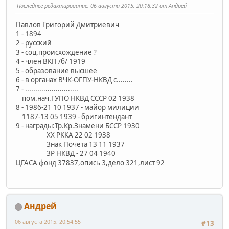
Последнее редактирование
: 06 августа 2015, 20:18:32 от Андрей
Павлов Григорий Дмитриевич
1 - 1894
2 - русский
3 - соц.происхождение ?
4 - член ВКП /б/ 1919
5 - образование высшее
6 - в органах ВЧК-ОГПУ-НКВД с........
7 - ..........................
пом.нач.ГУПО НКВД СССР 02 1938
8 - 1986-21 10 1937 - майор милиции
1187-13 05 1939 - бригинтендант
9 - награды:Тр.Кр.Знамени БССР 1930
ХХ РККА 22 02 1938
Знак Почета 13 11 1937
ЗР НКВД - 27 04 1940
ЦГАСА фонд 37837,опись 3,дело 321,лист 92
Андрей
06 августа 2015, 20:54:55
#13