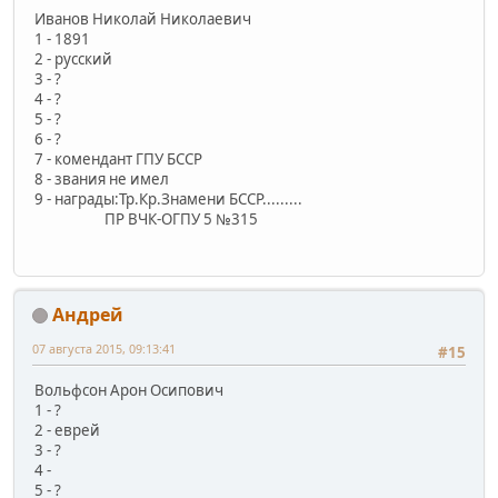
Иванов Николай Николаевич
1 - 1891
2 - русский
3 - ?
4 - ?
5 - ?
6 - ?
7 - комендант ГПУ БССР
8 - звания не имел
9 - награды:Тр.Кр.Знамени БССР.........
ПР ВЧК-ОГПУ 5 №315
Андрей
07 августа 2015, 09:13:41
#15
Вольфсон Арон Осипович
1 - ?
2 - еврей
3 - ?
4 -
5 - ?