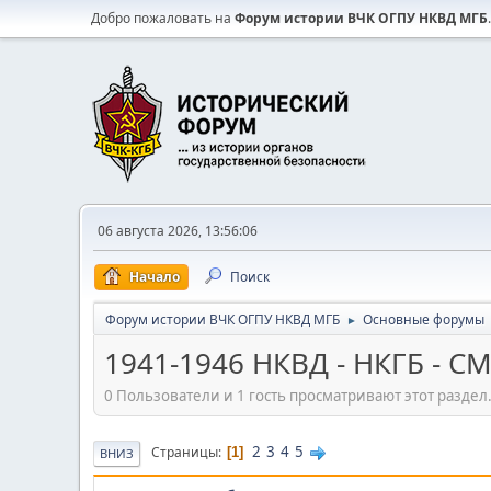
Добро пожаловать на
Форум истории ВЧК ОГПУ НКВД МГБ
.
06 августа 2026, 13:56:06
Начало
Поиск
Форум истории ВЧК ОГПУ НКВД МГБ
Основные форумы
►
1941-1946 НКВД - НКГБ - 
0 Пользователи и 1 гость просматривают этот раздел
2
3
4
5
Страницы
1
ВНИЗ