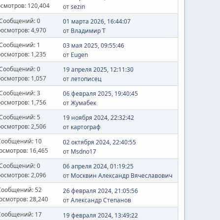
смотров: 120,404
от
sezin
Сообщений: 0
01 марта 2026, 16:44:07
осмотров: 4,970
от
Владимир Т
Сообщений: 1
03 мая 2025, 09:55:46
осмотров: 1,235
от
Eugen
Сообщений: 0
19 апреля 2025, 12:11:30
осмотров: 1,057
от
летописец
Сообщений: 3
06 февраля 2025, 19:40:45
осмотров: 1,756
от
Жумабек
Сообщений: 5
19 ноября 2024, 22:32:42
осмотров: 2,506
от
картограф
Сообщений: 10
02 октября 2024, 22:40:55
осмотров: 16,465
от
Msdno17
Сообщений: 0
06 апреля 2024, 01:19:25
осмотров: 2,096
от
Москвин Александр Вячеславович
Сообщений: 52
26 февраля 2024, 21:05:56
осмотров: 28,240
от
Александр Степанов
Сообщений: 17
19 февраля 2024, 13:49:22