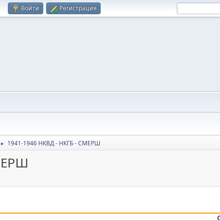
Войти
Регистрация
1941-1946 НКВД - НКГБ - СМЕРШ
►
СМЕРШ
.