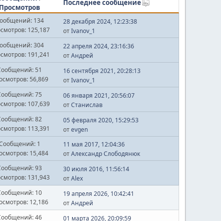
Последнее сообщение
Просмотров
ообщений: 134
28 декабря 2024, 12:23:38
смотров: 125,187
от
Ivanov_1
ообщений: 304
22 апреля 2024, 23:16:36
смотров: 191,241
от
Андрей
Сообщений: 51
16 сентября 2021, 20:28:13
осмотров: 56,869
от
Ivanov_1
Сообщений: 75
06 января 2021, 20:56:07
смотров: 107,639
от
Станислав
Сообщений: 82
05 февраля 2020, 15:29:53
смотров: 113,391
от
evgen
Сообщений: 1
11 мая 2017, 12:04:36
осмотров: 15,484
от
Александр Слободянюк
Сообщений: 93
30 июля 2016, 11:56:14
смотров: 131,943
от
Alex
Сообщений: 10
19 апреля 2026, 10:42:41
осмотров: 12,186
от
Андрей
Сообщений: 46
01 марта 2026, 20:09:59