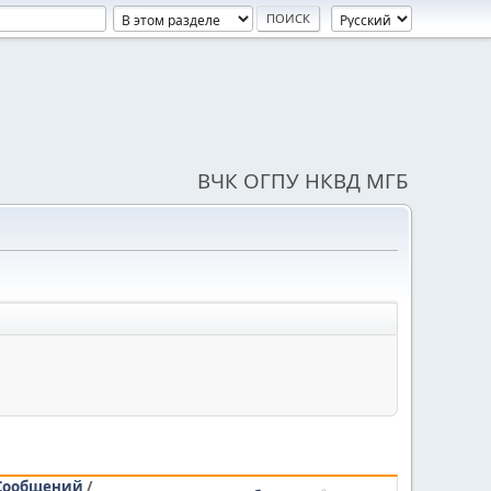
ВЧК ОГПУ НКВД МГБ
Сообщений
/