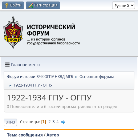
Войти
Регистрация
Главное меню
Форум истории ВЧК ОГПУ НКВД МГБ
Основные форумы
►
1922-1934 ГПУ - ОГПУ
►
1922-1934 ГПУ - ОГПУ
0 Пользователи и 6 гостей просматривают этот раздел.
2
3
4
Страницы
1
ВНИЗ
Тема сообщения
/
Автор