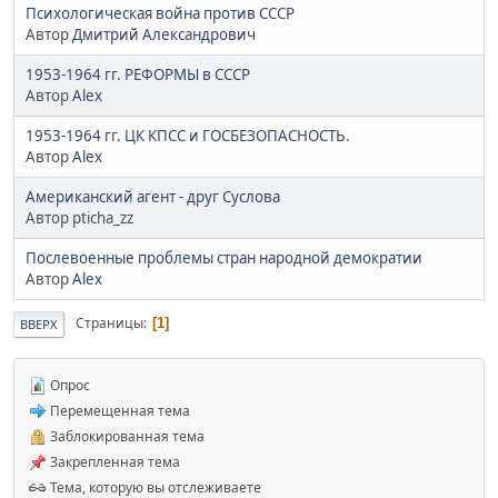
Психологическая война против СССР
Автор
Дмитрий Александрович
1953-1964 гг. РЕФОРМЫ в СССР
Автор
Alex
1953-1964 гг. ЦК КПСС и ГОСБЕЗОПАСНОСТЬ.
Автор
Alex
Американский агент - друг Суслова
Автор pticha_zz
Послевоенные проблемы стран народной демократии
Автор
Alex
Страницы
1
ВВЕРХ
Опрос
Перемещенная тема
Заблокированная тема
Закрепленная тема
Тема, которую вы отслеживаете