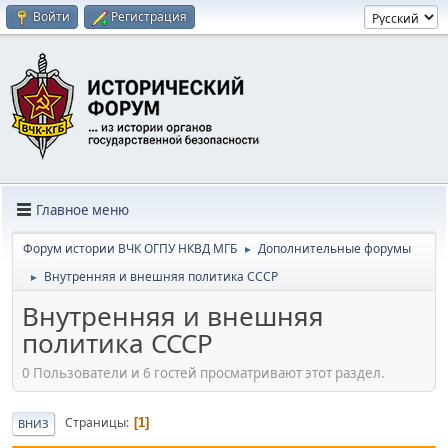
Войти
Регистрация
Главное меню
Форум истории ВЧК ОГПУ НКВД МГБ
Дополнительные форумы
►
Внутренняя и внешняя политика СССР
►
Внутренняя и внешняя
политика СССР
0 Пользователи и 6 гостей просматривают этот раздел.
Страницы
1
ВНИЗ